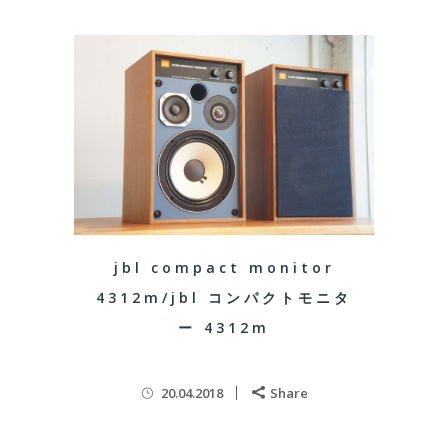
jbl compact monitor
4312m/jbl コンパクトモニタ
ー 4312m
20.04.2018
Share