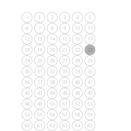
1
2
3
4
5
6
7
8
9
10
11
12
13
14
15
16
17
18
19
20
21
22
23
24
25
26
27
28
29
30
31
32
33
34
35
36
37
38
39
40
41
42
43
44
45
46
47
48
49
50
51
52
53
54
55
56
57
58
59
60
61
62
63
64
65