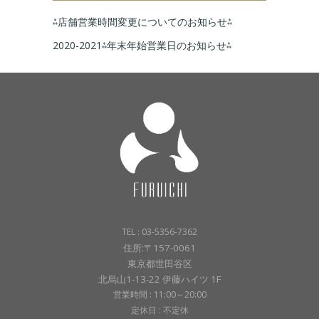
⁂店舗営業時間変更についてのお知らせ⁂
2020-2021⁂年末年始営業日のお知らせ⁂
TEL : 03-5356-7362
住所:〒157-0061
東京都世田谷区
北烏山1-13-22 伊藤ハイツ 1F
営業時間 : 11:00～20:00
定休日 : 不定休