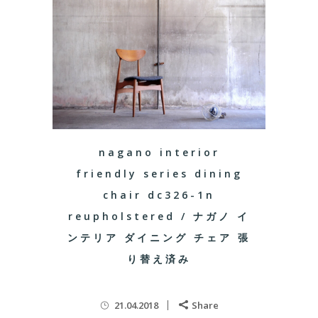
nagano interior
friendly series dining
chair dc326-1n
reupholstered / ナガノ イ
ンテリア ダイニング チェア 張
り替え済み
21.04.2018
Share