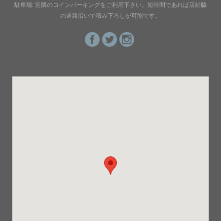
駐車場: 近隣のコインパーキングをご利用下さい。短時間であれば店鋪脇
の道路沿いで積み下ろしが可能です。