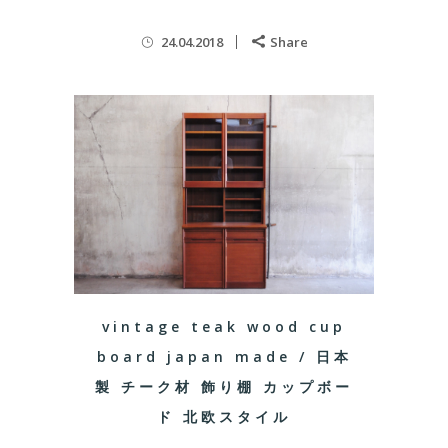
24.04.2018
Share
vintage teak wood cup
board japan made / 日本
製 チーク材 飾り棚 カップボー
ド 北欧スタイル