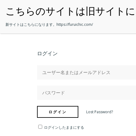
・HOME
新サイトはこちらになります。
https://furuichic.com/
ログイン
Lost Password?
ログインしたままにする