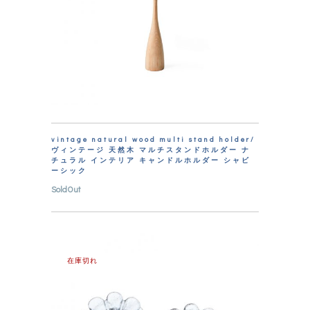
vintage natural wood multi stand holder/
ヴィンテージ 天然木 マルチスタンドホルダー ナ
チュラル インテリア キャンドルホルダー シャビ
ーシック
SoldOut
在庫切れ