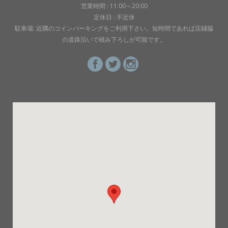
営業時間 : 11:00～20:00
定休日 : 不定休
駐車場: 近隣のコインパーキングをご利用下さい。短時間であれば店鋪脇
の道路沿いで積み下ろしが可能です。