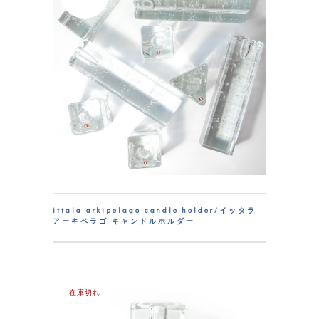
ittala arkipelago candle holder/イッタラ
アーキペラゴ キャンドルホルダー
在庫切れ