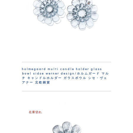
holmegaard multi candle holder glass
bowl sidse werner design/ホルムガード マル
チ キャンドルホルダー ガラスボウル シセ・ヴェ
アナー 北欧雑貨
在庫切れ