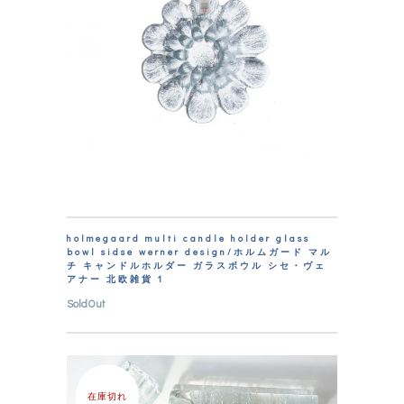
holmegaard multi candle holder glass
bowl sidse werner design/ホルムガード マル
チ キャンドルホルダー ガラスボウル シセ・ヴェ
アナー 北欧雑貨 1
SoldOut
在庫切れ