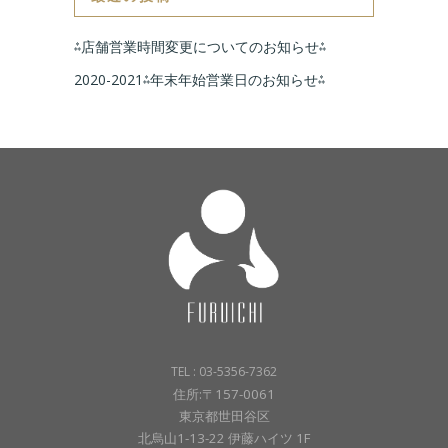
⁂店舗営業時間変更についてのお知らせ⁂
2020-2021⁂年末年始営業日のお知らせ⁂
TEL : 03-5356-7362
住所:〒157-0061
東京都世田谷区
北烏山1-13-22 伊藤ハイツ 1F