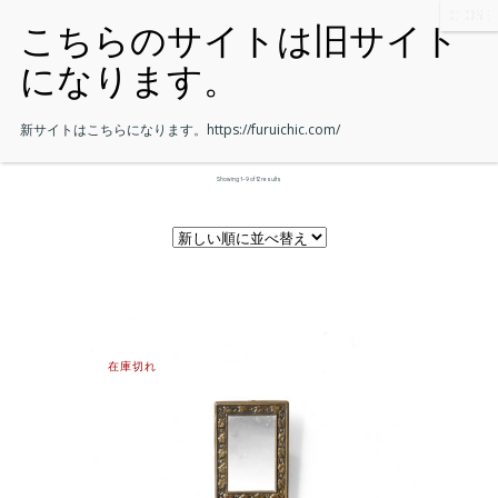
新サイトはこちらになります。
https://furuichic.com/
Showing 1–9 of 12 results
在庫切れ