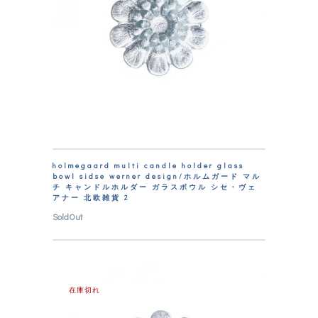
holmegaard multi candle holder glass
bowl sidse werner design/ホルムガード マル
チ キャンドルホルダー ガラスボウル シセ・ヴェ
アナー 北欧雑貨 2
SoldOut
在庫切れ