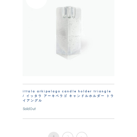
ittala arkipelago candle holder triangle
/ イッタラ アーキペラゴ キャンドルホルダー トラ
イアングル
SoldOut