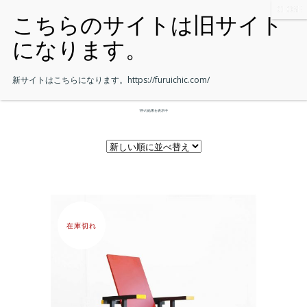
新サイトはこちらになります。
https://furuichic.com/
1件の結果を表示中
在庫切れ