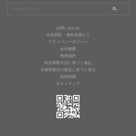
お問い合わせ
出張買取・無料見積もり
プライバシーポリシー
会社概要
利用規約
特定商取引法に基づく表記
古物営業法の規定に基づく表示
採用情報
サイトマップ