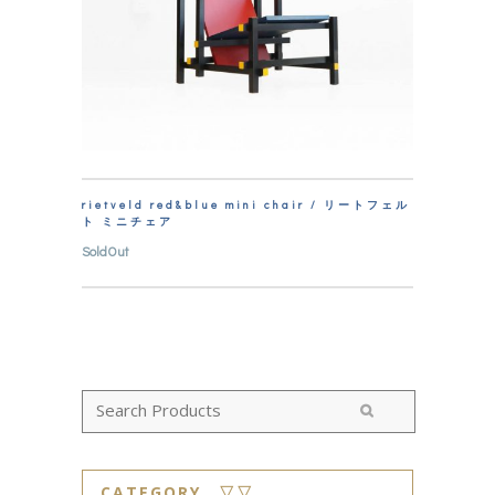
rietveld red&blue mini chair / リートフェル
ト ミニチェア
SoldOut
CATEGORY ▽▽