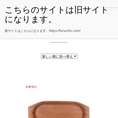
新サイトはこちらになります。
https://furuichic.com/
Showing 10–18 of 23 results
在庫切れ