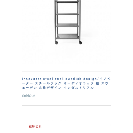
innovator steel rack swedish design/イノベ
ーター スチールラック オーディオラック 棚 スウ
ェーデン 北欧デザイン インダストリアル
SoldOut
在庫切れ