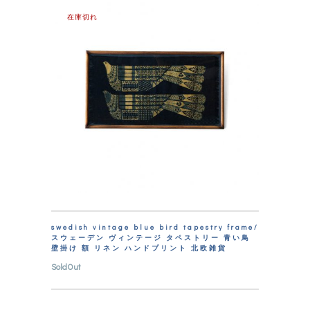
在庫切れ
swedish vintage blue bird tapestry frame/
スウェーデン ヴィンテージ タペストリー 青い鳥
壁掛け 額 リネン ハンドプリント 北欧雑貨
SoldOut