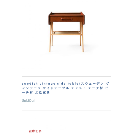
swedish vintage side table/スウェーデン ヴ
ィンテージ サイドテーブル チェスト チーク材 ビ
ーチ材 北欧家具
SoldOut
在庫切れ