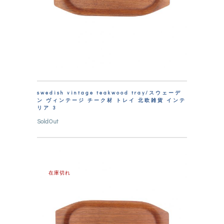
swedish vintage teakwood tray/スウェーデ
ン ヴィンテージ チーク材 トレイ 北欧雑貨 インテ
リア 3
SoldOut
在庫切れ