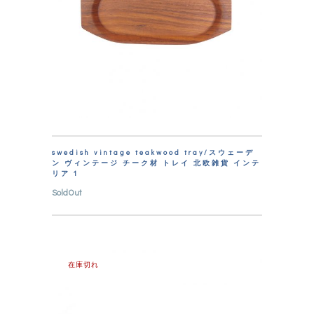
swedish vintage teakwood tray/スウェーデ
ン ヴィンテージ チーク材 トレイ 北欧雑貨 インテ
リア 1
SoldOut
在庫切れ