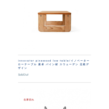
innovator pinewood low table/イノベーター
ローテーブル 座卓 パイン材 スウェーデン 北欧デ
ザイン
SoldOut
在庫切れ