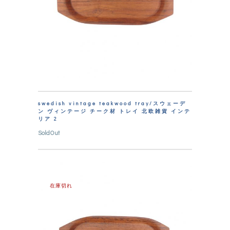
swedish vintage teakwood tray/スウェーデ
ン ヴィンテージ チーク材 トレイ 北欧雑貨 インテ
リア 2
SoldOut
在庫切れ