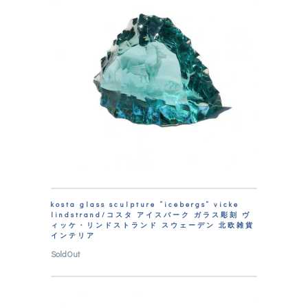
kosta glass sculpture “icebergs” vicke
lindstrand/コスタ アイスバーク ガラス彫刻 ヴ
ィッケ・リンドストランド スウェーデン 北欧雑貨
インテリア
SoldOut