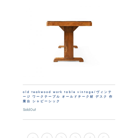
old teakwood work table vintage/ヴィンテ
ージ ワークテーブル オールドチーク材 デスク 作
業台 シャビーシック
SoldOut