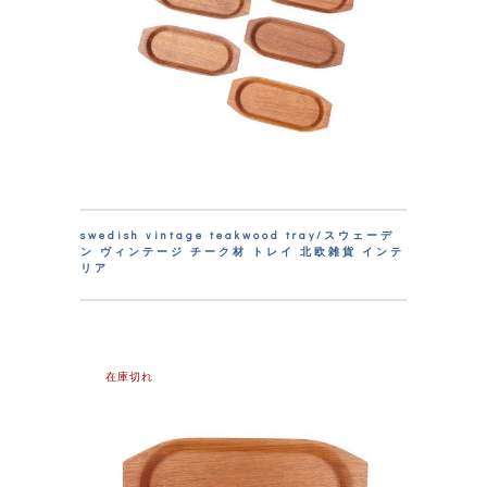
swedish vintage teakwood tray/スウェーデ
ン ヴィンテージ チーク材 トレイ 北欧雑貨 インテ
リア
在庫切れ