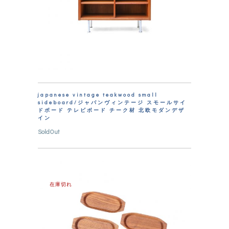
japanese vintage teakwood small
sideboard/ジャパンヴィンテージ スモールサイ
ドボード テレビボード チーク材 北欧モダンデザ
イン
SoldOut
在庫切れ