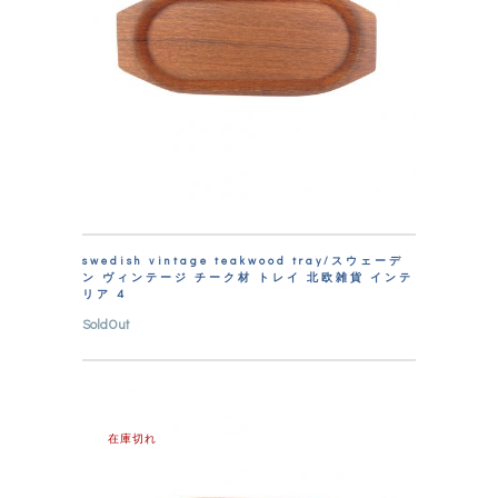
swedish vintage teakwood tray/スウェーデ
ン ヴィンテージ チーク材 トレイ 北欧雑貨 インテ
リア 4
SoldOut
在庫切れ