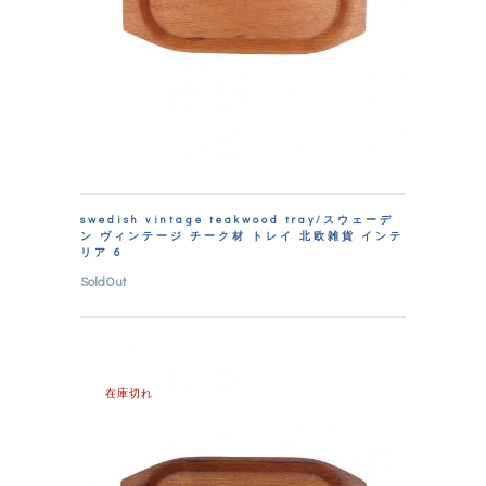
swedish vintage teakwood tray/スウェーデ
ン ヴィンテージ チーク材 トレイ 北欧雑貨 インテ
リア 6
SoldOut
在庫切れ