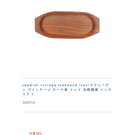
swedish vintage teakwood tray/スウェーデ
ン ヴィンテージ チーク材 トレイ 北欧雑貨 インテ
リア 1
SoldOut
在庫切れ