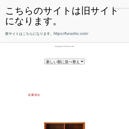
新サイトはこちらになります。
https://furuichic.com/
Showing 46–54 of 76 results
在庫切れ