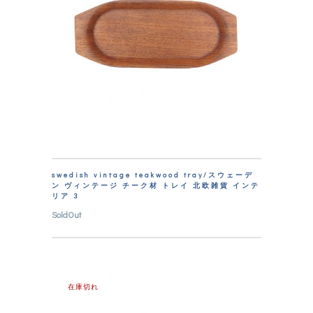
swedish vintage teakwood tray/スウェーデ
ン ヴィンテージ チーク材 トレイ 北欧雑貨 インテ
リア 3
SoldOut
在庫切れ