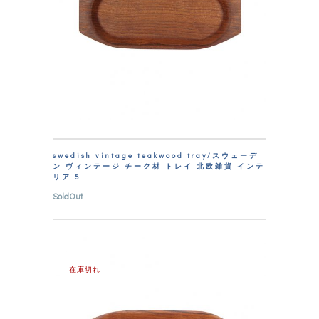
swedish vintage teakwood tray/スウェーデ
ン ヴィンテージ チーク材 トレイ 北欧雑貨 インテ
リア 5
SoldOut
在庫切れ