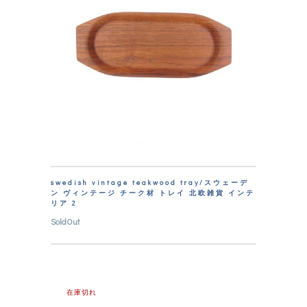
swedish vintage teakwood tray/スウェーデ
ン ヴィンテージ チーク材 トレイ 北欧雑貨 インテ
リア 2
SoldOut
在庫切れ