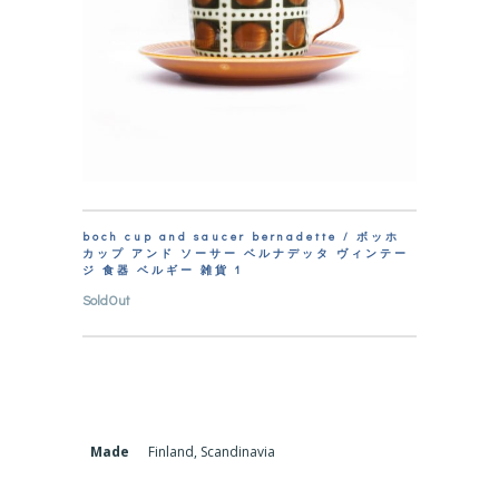
boch cup and saucer bernadette / ボッホ
カップ アンド ソーサー ベルナデッタ ヴィンテー
ジ 食器 ベルギー 雑貨 1
SoldOut
Made
Finland, Scandinavia