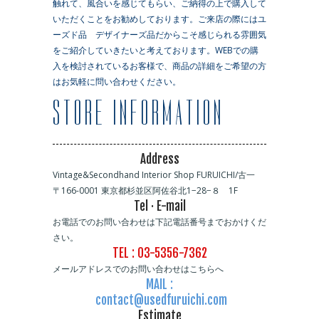
触れて、風合いを感じてもらい、ご納得の上で購入して
いただくことをお勧めしております。ご来店の際にはユ
ーズド品 デザイナーズ品だからこそ感じられる雰囲気
をご紹介していきたいと考えております。WEBでの購
入を検討されているお客様で、商品の詳細をご希望の方
はお気軽に問い合わせください。
Address
Vintage&Secondhand Interior Shop FURUICHI/古一
〒166-0001 東京都杉並区阿佐谷北1−28−８ 1F
Tel · E-mail
お電話でのお問い合わせは下記電話番号までおかけくだ
さい。
TEL : 03-5356-7362
メールアドレスでのお問い合わせはこちらへ
MAIL :
contact@usedfuruichi.com
Estimate