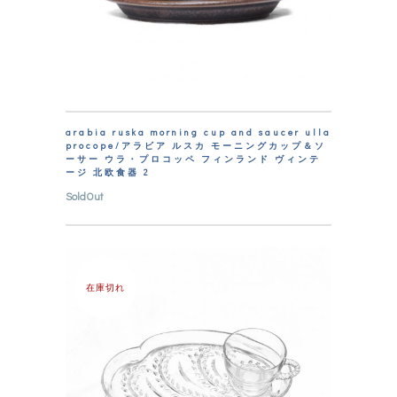
arabia ruska morning cup and saucer ulla
procope/アラビア ルスカ モーニングカップ＆ソ
ーサー ウラ・プロコッペ フィンランド ヴィンテ
ージ 北欧食器 2
SoldOut
在庫切れ