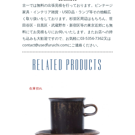
古一では無料の出張見積を行っております。ビンテージ
家具・インテリア雑貨・USED品・ランプ等その他幅広
く取り扱いをしております。杉並区周辺はもちろん、世
田谷区・目黒区・武蔵野市・新宿区等の東京近郊にも無
料にてお見積もりにお伺いいたします。またお店への持
ち込みも大歓迎ですので、お気軽に03-5356-7362又は
contact@usedfuruichi.comにご連絡ください。
RELATED PRODUCTS
在庫切れ