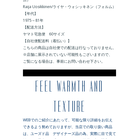
Raija Uosikkinen/
ライヤ・ウォシッキネン（フォルム）
【年代】
1975
～
81
年
【配送方法】
ヤマト宅急便 60サイズ
【自社便配送料（着払い）】
こちらの商品は自社便での配送は行なっておりません。
※店舗に展示されていない可能性もございますので、
ご覧になる場合は、事前にお問い合わせ下さい。
※
FEEL WARMTH AND
TEXTURE
WEBでのご紹介にあたって、可能な限り詳細をお伝え
できるよう努めておりますが、当店での取り扱い商品
は、ユーズド品 デザイナーズ品の為、実際に目で見て