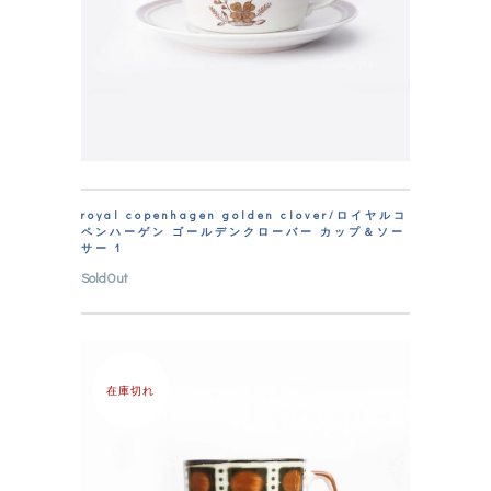
royal copenhagen golden clover/ロイヤルコ
ペンハーゲン ゴールデンクローバー カップ＆ソー
サー 1
SoldOut
在庫切れ