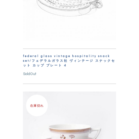
federal glass vintage hospitality snack
set/フェデラルガラス社 ヴィンテージ スナックセ
ット カップ プレート 4
SoldOut
在庫切れ