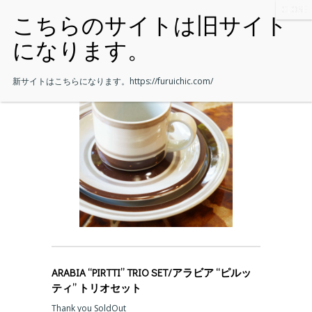
新サイトはこちらになります。
https://furuichic.com/
ARABIA “PIRTTI” TRIO SET/アラビア “ピルッ
ティ” トリオセット
Thank you SoldOut