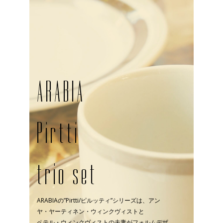
ARABIA
Pirtti
trio set
ARABIA
の
”Pirtti/
ピルッティ
”
シリーズは、アン
ヤ・ヤーティネン・ウィンクヴィストと
ペテル・ウィンクヴィストの夫妻がフォルムデザ