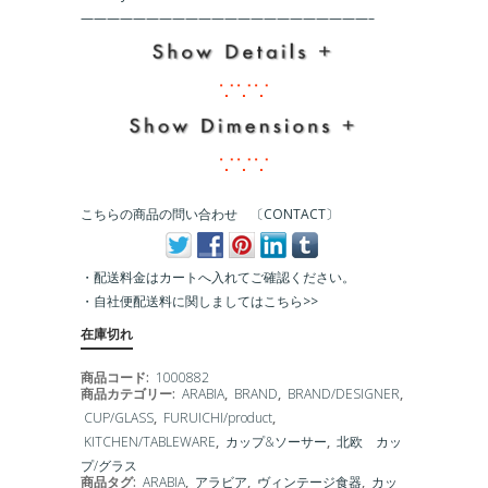
こちらの商品の問い合わせ 〔CONTACT〕
・配送料金はカートへ入れてご確認ください。
・
自社便配送料に関しましてはこちら>>
在庫切れ
商品コード:
1000882
商品カテゴリー:
ARABIA
,
BRAND
,
BRAND/DESIGNER
,
CUP/GLASS
,
FURUICHI/product
,
KITCHEN/TABLEWARE
,
カップ&ソーサー
,
北欧 カッ
プ/グラス
商品タグ:
ARABIA
,
アラビア
,
ヴィンテージ食器
,
カッ