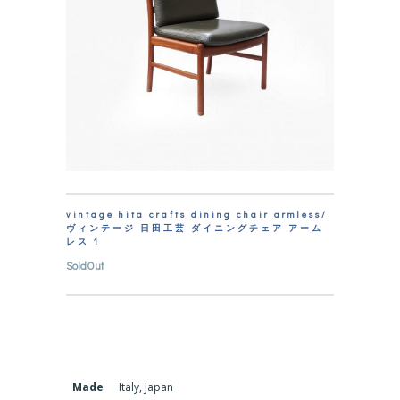
vintage hita crafts dining chair armless/
ヴィンテージ 日田工芸 ダイニングチェア アーム
レス 1
SoldOut
Made
Italy, Japan