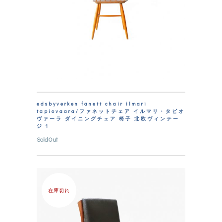
edsbyverken fanett chair ilmari
tapiovaara/ファネットチェア イルマリ・タピオ
ヴァーラ ダイニングチェア 椅子 北欧ヴィンテー
ジ 1
SoldOut
在庫切れ