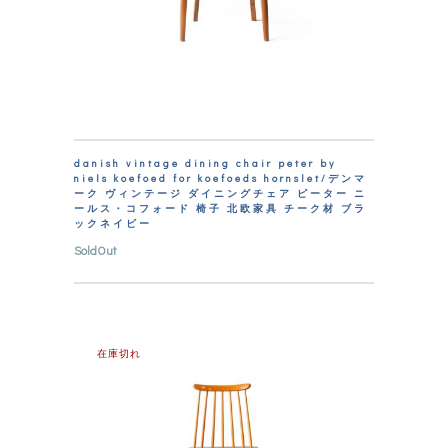
danish vintage dining chair peter by
niels koefoed for koefoeds hornslet/デンマ
ーク ヴィンテージ ダイニングチェア ピーター ニ
ールス・コフォード 椅子 北欧家具 チーク材 ブラ
ックネイビー
SoldOut
在庫切れ