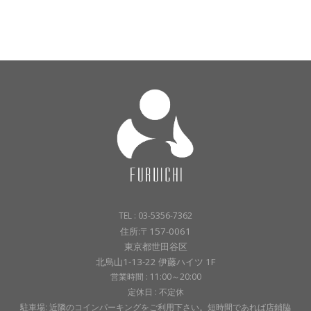
TEL : 03-5356-7362
住所:〒157-0061
東京都世田谷区
北烏山1-13-22 伊藤ハイツ 1F
営業時間 : 11:00～20:00
定休日 : 不定休
駐車場: 近隣のコインパーキングをご利用下さい。短時間であれば店鋪脇