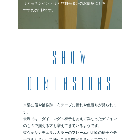
リアモダンインテリアや和モダンのお部屋にもお
すすめの1脚です。
木部に傷や補修跡、布テープに擦れや色落ちが見られま
す。
最近では、ダイニングの椅子をあえて異なったデザイン
のもので揃える方も増えてきているようです。
柔らかなナチュラルカラーのフレームが北欧の椅子やテ
ーブルと合わせて使っても相性が良さそうですね♪