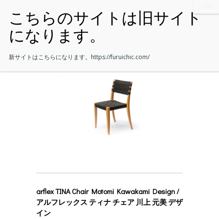
新サイトはこちらになります。
https://furuichic.com/
arflex TINA Chair Motomi Kawakami Design /
アルフレックス ティナ チェア 川上 元美 デザ
イン