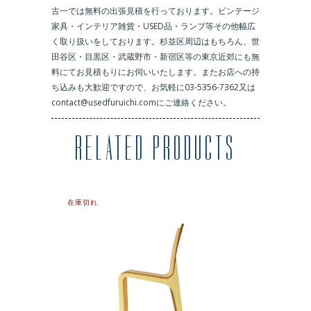
古一では無料の出張見積を行っております。ビンテージ
家具・インテリア雑貨・USED品・ランプ等その他幅広
く取り扱いをしております。杉並区周辺はもちろん、世
田谷区・目黒区・武蔵野市・新宿区等の東京近郊にも無
料にてお見積もりにお伺いいたします。またお店への持
ち込みも大歓迎ですので、お気軽に03-5356-7362又は
contact@usedfuruichi.comにご連絡ください。
RELATED PRODUCTS
在庫切れ