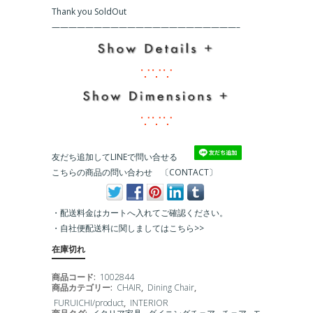
Thank you SoldOut
友だち追加してLINEで問い合せる
こちらの商品の問い合わせ 〔CONTACT〕
・配送料金はカートへ入れてご確認ください。
・
自社便配送料に関しましてはこちら>>
在庫切れ
商品コード:
1002844
商品カテゴリー:
CHAIR
,
Dining Chair
,
FURUICHI/product
,
INTERIOR