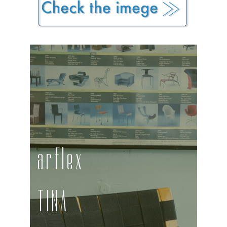
arflex
TINA