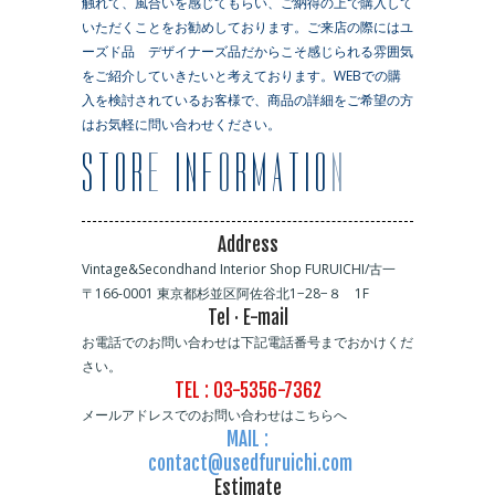
触れて、風合いを感じてもらい、ご納得の上で購入して
いただくことをお勧めしております。ご来店の際にはユ
ーズド品 デザイナーズ品だからこそ感じられる雰囲気
をご紹介していきたいと考えております。WEBでの購
入を検討されているお客様で、商品の詳細をご希望の方
はお気軽に問い合わせください。
Address
Vintage&Secondhand Interior Shop FURUICHI/古一
〒166-0001 東京都杉並区阿佐谷北1−28−８ 1F
Tel · E-mail
お電話でのお問い合わせは下記電話番号までおかけくだ
さい。
TEL : 03-5356-7362
メールアドレスでのお問い合わせはこちらへ
MAIL :
contact@usedfuruichi.com
Estimate