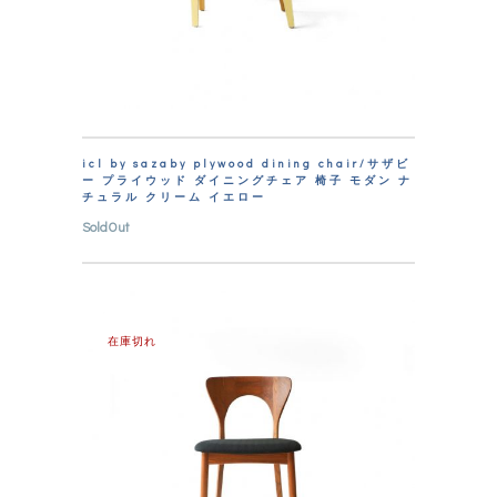
icl by sazaby plywood dining chair/サザビ
ー プライウッド ダイニングチェア 椅子 モダン ナ
チュラル クリーム イエロー
SoldOut
在庫切れ