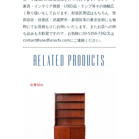
家具・インテリア雑貨・USED品・ランプ等その他幅広
く取り扱いをしております。杉並区周辺はもちろん、世
田谷区・目黒区・武蔵野市・新宿区等の東京近郊にも無
料にてお見積もりにお伺いいたします。またお店への持
ち込みも大歓迎ですので、お気軽に03-5356-7362又は
contact@usedfuruichi.comにご連絡ください。
RELATED PRODUCTS
在庫切れ