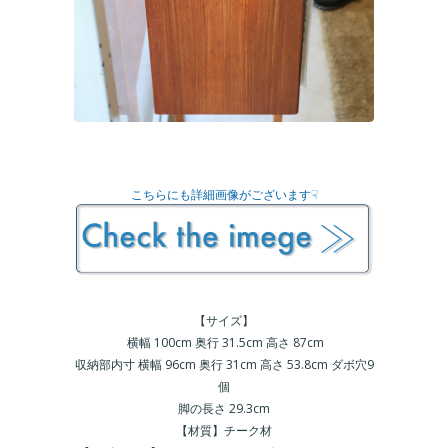
こちらにも詳細画像がございます☟
【サイズ】
横幅 100cm 奥行 31.5cm 高さ 87cm
収納部内寸 横幅 96cm 奥行 31cm 高さ 53.8cm ダボ穴9
個
脚の長さ 29.3cm
【材質】チーク材