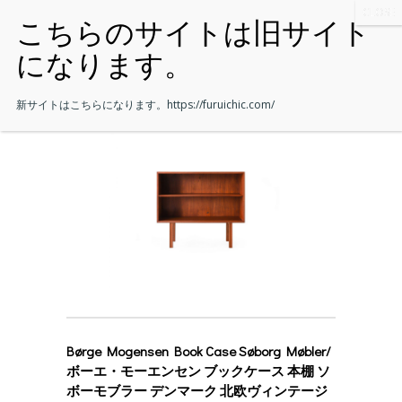
新サイトはこちらになります。
https://furuichic.com/
Børge Mogensen Book Case Søborg Møbler/
ボーエ・モーエンセン ブックケース 本棚 ソ
ボーモブラー デンマーク 北欧ヴィンテージ