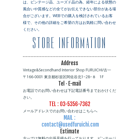
は、ビンテージ品、ユーズド品の為、経年による状態の
風合いや質感などの全てがお伝えできない部分がある場
合がございます。WEBでの購入を検討されているお客
様で、その他の詳細をご希望の方はお気軽に問い合わせ
ください。
STORE INFORMATION
Address
Vintage&Secondhand Interior Shop FURUICHI/古一
〒166-0001 東京都杉並区阿佐谷北1−28−８ 1F
Tel · E-mail
お電話でのお問い合わせは下記電話番号までおかけくだ
さい。
TEL : 03-5356-7362
メールアドレスでのお問い合わせはこちらへ
MAIL :
contact@usedfuruichi.com
Estimate
古一では無料の出張見積を行っております。ビンテージ