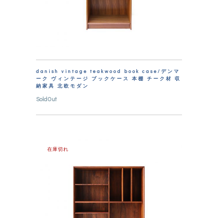
danish vintage teakwood book case/デンマ
ーク ヴィンテージ ブックケース 本棚 チーク材 収
納家具 北欧モダン
SoldOut
在庫切れ