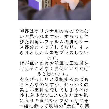
脚部はオリジナルのものではな
いと思われますが、すらっと伸
びた四角いフォルムの脚がケー
ス部分とマッチしており、すっ
きりとした印象をプラスしてい
ます。
背が低いためお部屋に圧迫感を
与えることなくお使いいただけ
ると思います。
本をびっしりと収納するのはも
ちろんなのですが、せっかくの
美しい杢目を隠してしまうのは
少し勿体ない…という方はお気
に入りの食器やオブジェなどを
一緒に飾って収納の”余白”を楽