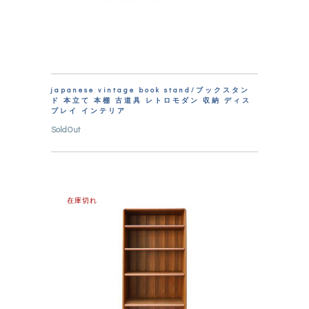
japanese vintage book stand/ブックスタン
ド 本立て 本棚 古道具 レトロモダン 収納 ディス
プレイ インテリア
SoldOut
在庫切れ