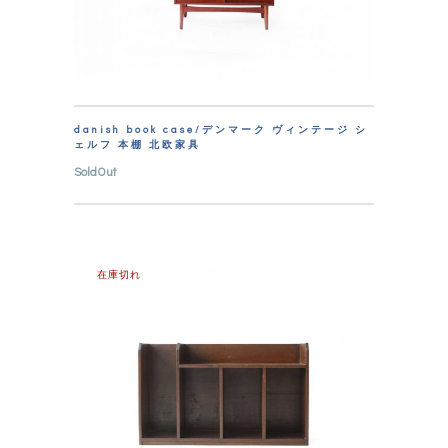
danish book case/デンマーク ヴィンテージ シ
ェルフ 本棚 北欧家具
SoldOut
在庫切れ