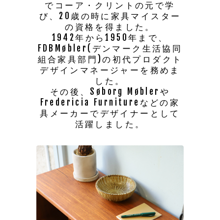
でコーア・クリントの元で学
び、20歳の時に家具マイスター
の資格を得ました。
1942年から1950年まで、
FDBMøbler(デンマーク生活協同
組合家具部門)の初代プロダクト
デザインマネージャーを務めま
した。
その後、Søborg Møblerや
Fredericia Furnitureなどの家
具メーカーでデザイナーとして
活躍しました。