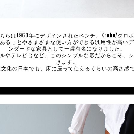
ちらは1960年にデザインされたベンチ、Krobo/クロ
あることやさまざまな使い方ができる汎用性が高い
ンダードな家具として一躍有名になりました。
ルやテレビ台など、このシンプルな形だからこそ、
きます。
座文化の日本でも、床に座って使えるくらいの高さ感で