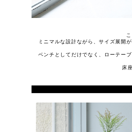
こ
ミニマルな設計ながら、サイズ展開が
ベンチとしてだけでなく、ローテーブ
床