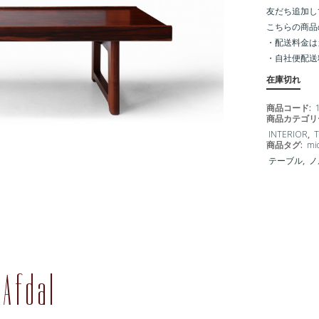
友だち追加し
こちらの商品
・配送料金は
・
自社便配送
在庫切れ
商品コード:
商品カテゴリ
INTERIOR
,
T
商品タグ:
mi
テーブル
,
ノ
 Afdal