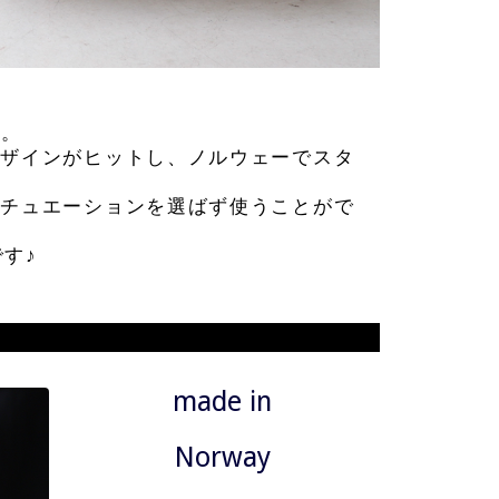
ボ。
デザインがヒットし、ノルウェーでスタ
シチュエーションを選ばず使うことがで
す♪
made in
Norway