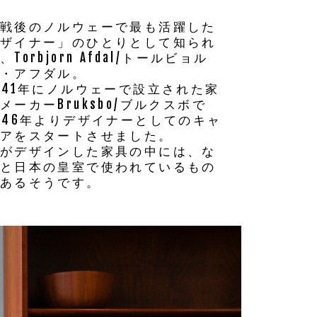
戦後のノルウェーで最も活躍した
ザイナー」のひとりとして知られ
、Torbjorn Afdal/トールビョル
・アフダル。
941年にノルウェーで設立された家
メーカーBruksbo/ブルクスボで
946年よりデザイナーとしてのキャ
アをスタートさせました。
がデザインした家具の中には、な
と日本の皇室で使われているもの
あるそうです。