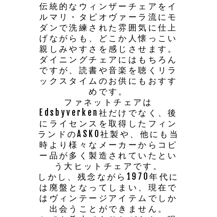
伝統的なウィンザーチェアをイ
ルマリ・タピオヴァーラ流にモ
ダンで洗練された雰囲気に仕上
げながらも、どこか人懐っこい
親しみやすさを感じさせます。
ダイニングチェアにはもちろん
ですが、読書や音楽を聴くリラ
ックスタイムのお供にもおすす
めです。
ファネットチェアは
Edsbyverken社だけでなく、後
にライセンスを取得したフィン
ランドのASKO社製や、他にも当
時より様々なメーカーからコピ
ー品が多く製造されていたとい
う大ヒットチェアです。
しかし、残念ながら1970年代に
は廃盤となってしまい、現在で
はヴィンテージアイテムでしか
出会うことができません。