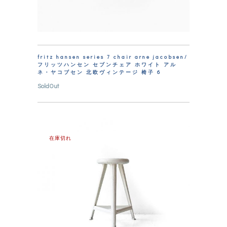
fritz hansen series 7 chair arne jacobsen/
フリッツハンセン セブンチェア ホワイト アル
ネ・ヤコブセン 北欧ヴィンテージ 椅子 6
SoldOut
在庫切れ