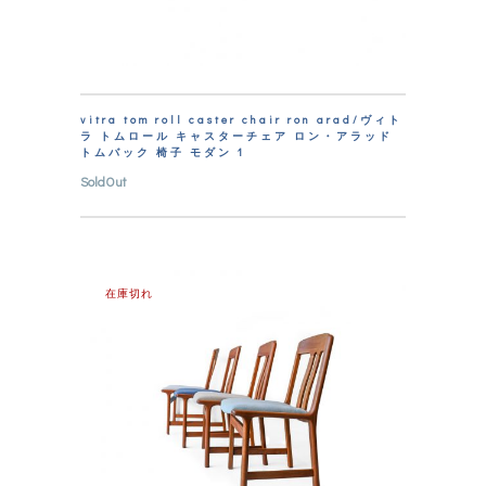
vitra tom roll caster chair ron arad/ヴィト
ラ トムロール キャスターチェア ロン・アラッド
トムバック 椅子 モダン 1
SoldOut
在庫切れ