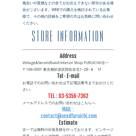
風合いや質感などの全てがお伝えできない部分がある場
合がございます。WEBでの購入を検討されているお客
様で、その他の詳細をご希望の方はお気軽に問い合わせ
ください。
STORE INFORMATION
Address
Vintage&Secondhand Interior Shop FURUICHI/古一
〒166-0001 東京都杉並区阿佐谷北1−28−８ 1F
Tel · E-mail
お電話でのお問い合わせは下記電話番号までおかけくだ
さい。
TEL : 03-5356-7362
メールアドレスでのお問い合わせはこちらへ
MAIL :
contact@usedfuruichi.com
Estimate
古一では無料の出張見積を行っております。ビンテージ