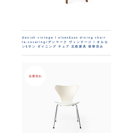
danish vintage l.olsen&son dining chair
re-covering/デンマーク ヴィンテージ l.オルセ
ン&サン ダイニング チェア 北欧家具 張替済み
在庫切れ