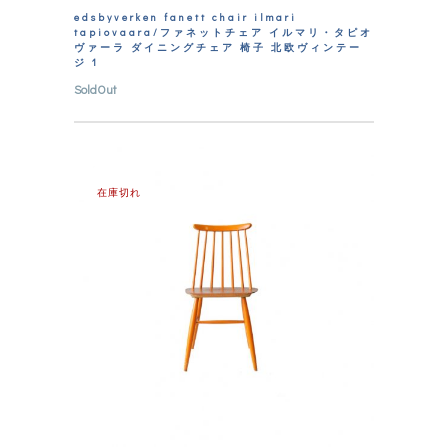
edsbyverken fanett chair ilmari
tapiovaara/ファネットチェア イルマリ・タピオ
ヴァーラ ダイニングチェア 椅子 北欧ヴィンテー
ジ 1
SoldOut
在庫切れ