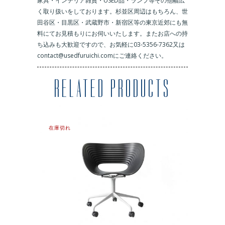
家具・インテリア雑貨・USED品・ランプ等その他幅広
く取り扱いをしております。杉並区周辺はもちろん、世
田谷区・目黒区・武蔵野市・新宿区等の東京近郊にも無
料にてお見積もりにお伺いいたします。またお店への持
ち込みも大歓迎ですので、お気軽に03-5356-7362又は
contact@usedfuruichi.comにご連絡ください。
RELATED PRODUCTS
在庫切れ