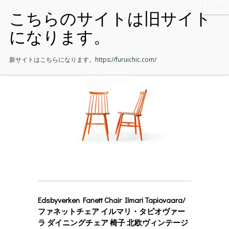
新サイトはこちらになります。
https://furuichic.com/
Edsbyverken Fanett Chair Ilmari Tapiovaara/
ファネットチェア イルマリ・タピオヴァー
ラ ダイニングチェア 椅子 北欧ヴィンテージ