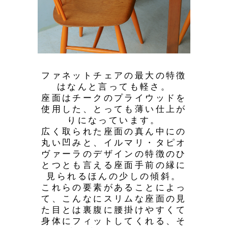
ファネットチェアの最大の特徴
はなんと言っても軽さ。
座面はチークのプライウッドを
使用した、とっても薄い仕上が
りになっています。
広く取られた座面の真ん中にの
丸い凹みと、イルマリ・タピオ
ヴァーラのデザインの特徴のひ
とつとも言える座面手前の縁に
見られるほんの少しの傾斜。
これらの要素があることによっ
て、こんなにスリムな座面の見
た目とは裏腹に腰掛けやすくて
身体にフィットしてくれる、そ