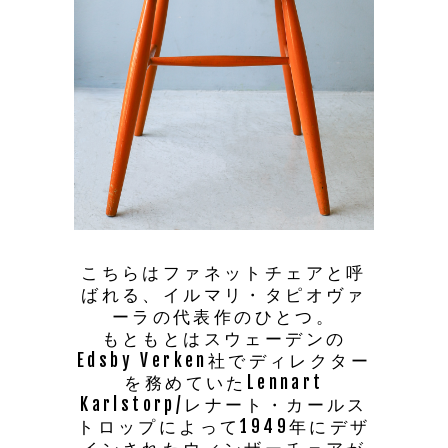
こちらはファネットチェアと呼
ばれる、イルマリ・タピオヴァ
ーラの代表作のひとつ。
もともとはスウェーデンの
Edsby Verken社でディレクター
を務めていたLennart
Karlstorp/レナート・カールス
トロップによって1949年にデザ