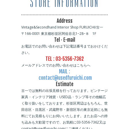
STORE INFORMATION
Address
Vintage&Secondhand Interior Shop FURUICHI/古一
〒166-0001 東京都杉並区阿佐谷北1−28−８ 1F
Tel · E-mail
お電話でのお問い合わせは下記電話番号までおかけくだ
さい。
TEL : 03-5356-7362
メールアドレスでのお問い合わせはこちらへ
MAIL :
contact@usedfuruichi.com
Estimate
古一では無料の出張見積を行っております。ビンテージ
家具・インテリア雑貨・USED品・ランプ等その他幅広
く取り扱いをしております。杉並区周辺はもちろん、世
田谷区・目黒区・武蔵野市・新宿区等の東京近郊にも無
料にてお見積もりにお伺いいたします。またお店への持
ち込みも大歓迎ですので、お気軽に03-5356-7362又は
contact@usedfuruichi.comにご連絡ください。