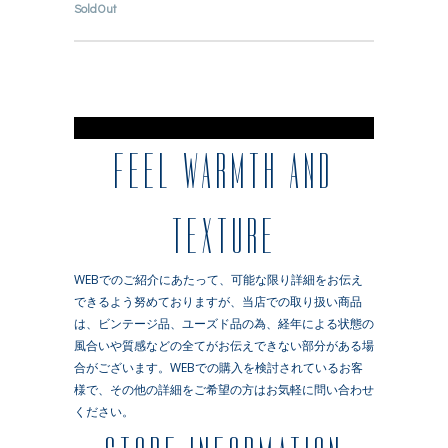
SoldOut
※
FEEL WARMTH AND
TEXTURE
WEBでのご紹介にあたって、可能な限り詳細をお伝え
できるよう努めておりますが、当店での取り扱い商品
は、ビンテージ品、ユーズド品の為、経年による状態の
風合いや質感などの全てがお伝えできない部分がある場
合がございます。WEBでの購入を検討されているお客
様で、その他の詳細をご希望の方はお気軽に問い合わせ
ください。