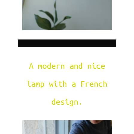
A modern and nice
lamp with a French
design.