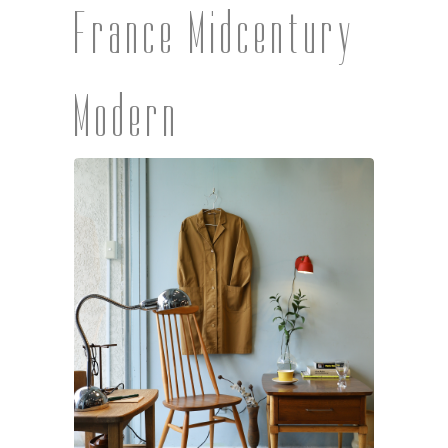
France Midcentury
Modern