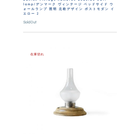
lamp/デンマーク ヴィンテージ ベッドサイド ウ
ォールランプ 照明 北欧デザイン ポストモダン イ
エロー 2
SoldOut
在庫切れ