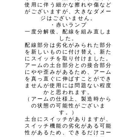
使用に伴う細かな擦れや傷など
がございますが、大きなダメー
ジはございません。
・赤いランプ
一度分解後、配線を組み直しま
した。
配線部分は劣化がみられた部分
を新しいものに付け替え、新た
にスイッチを取り付けました。
アームの土台部分との接合部分
にやや歪みがあるため、アーム
を真っ直ぐに伸ばすことができ
ませんが使用には問題ない程度
かと思われます。
（アームの仕様上、製造時から
の状態の可能性がございま
す。）
土台にスイッチがありますが、
スイッチ機能の劣化がある可能
性があるため、できるだけコー