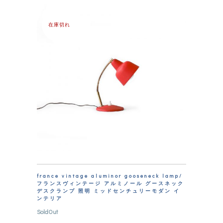
⁂商品一覧
在庫切れ
france vintage aluminor gooseneck lamp/
フランスヴィンテージ アルミノール グースネック
デスクランプ 照明 ミッドセンチュリーモダン イ
ンテリア
SoldOut