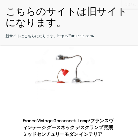
新サイトはこちらになります。
https://furuichic.com/
France Vintage Gooseneck Lamp/フランスヴ
ィンテージ グースネック デスクランプ 照明
ミッドセンチュリーモダン インテリア