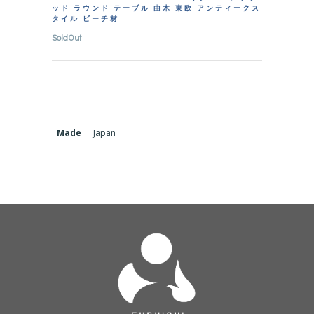
ッド ラウンド テーブル 曲木 東欧 アンティークス
タイル ビーチ材
SoldOut
Made
Japan