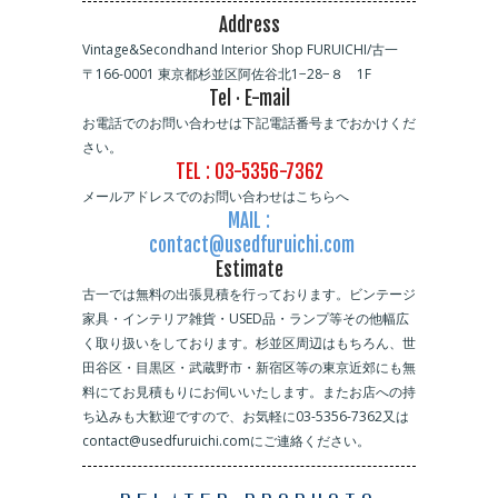
Address
Vintage&Secondhand Interior Shop FURUICHI/古一
〒166-0001 東京都杉並区阿佐谷北1−28−８ 1F
Tel · E-mail
お電話でのお問い合わせは下記電話番号までおかけくだ
さい。
TEL : 03-5356-7362
メールアドレスでのお問い合わせはこちらへ
MAIL :
contact@usedfuruichi.com
Estimate
古一では無料の出張見積を行っております。ビンテージ
家具・インテリア雑貨・USED品・ランプ等その他幅広
く取り扱いをしております。杉並区周辺はもちろん、世
田谷区・目黒区・武蔵野市・新宿区等の東京近郊にも無
料にてお見積もりにお伺いいたします。またお店への持
ち込みも大歓迎ですので、お気軽に03-5356-7362又は
contact@usedfuruichi.comにご連絡ください。