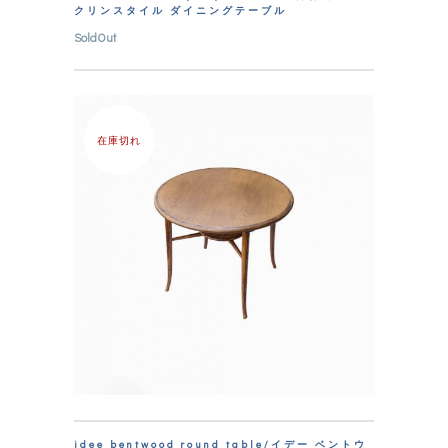
クリンスタイル ダイニングテーブル
SoldOut
在庫切れ
idee bentwood round table/イデー ベントウ