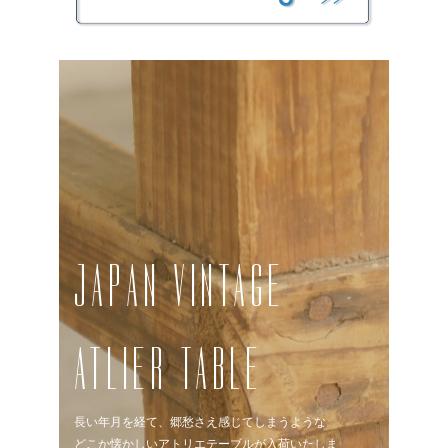
JAPAN VINTAGE
ATLIER TABLE
長い年月を経て、郷愁さえ感じてしまうような
どこか懐かしいアトリエテーブルが入荷いたしま