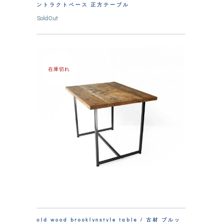
ントラクトベース 正方テーブル
SoldOut
在庫切れ
old wood brooklynstyle table / 古材 ブルッ