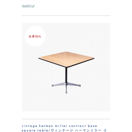
SoldOut
在庫切れ
vintage herman miller contract base
square table/ヴィンテージ ハーマンミラー コ