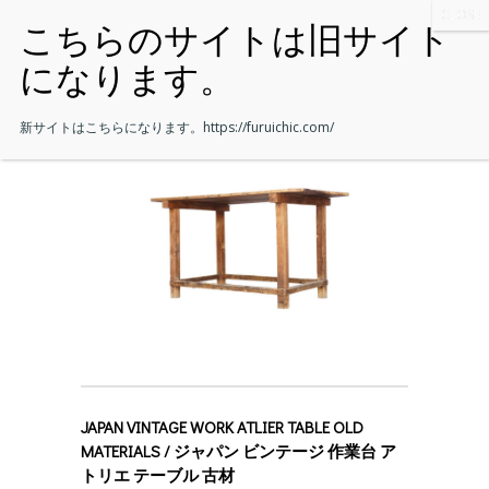
新サイトはこちらになります。
https://furuichic.com/
JAPAN VINTAGE WORK ATLIER TABLE OLD
MATERIALS / ジャパン ビンテージ 作業台 ア
トリエ テーブル 古材