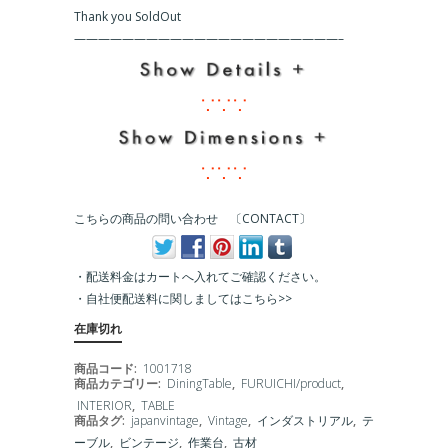
Thank you SoldOut
——————————————————————–
∵∵∵
∵∵∵
こちらの商品の問い合わせ 〔CONTACT〕
・配送料金はカートへ入れてご確認ください。
・
自社便配送料に関しましてはこちら>>
在庫切れ
商品コード:
1001718
商品カテゴリー:
DiningTable
,
FURUICHI/product
,
INTERIOR
,
TABLE
商品タグ:
japanvintage
,
Vintage
,
インダストリアル
,
テ
ーブル
,
ビンテージ
,
作業台
,
古材