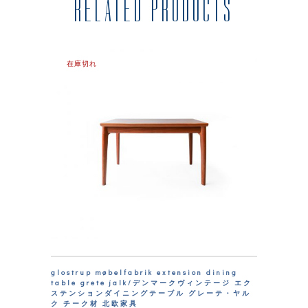
RELATED PRODUCTS
在庫切れ
glostrup møbelfabrik extension dining
table grete jalk/デンマークヴィンテージ エク
ステンションダイニングテーブル グレーテ・ヤル
ク チーク材 北欧家具