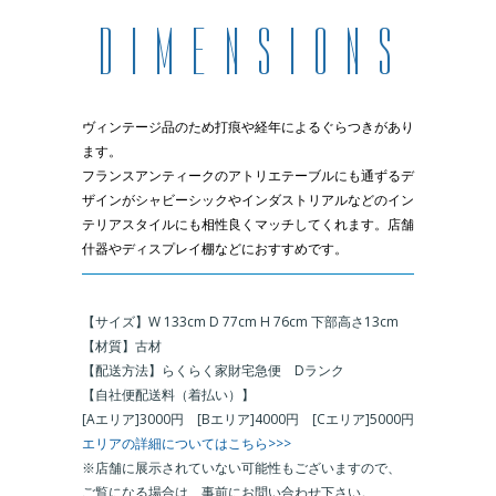
ヴィンテージ品のため打痕や経年によるぐらつきがあり
ます。
フランスアンティークのアトリエテーブルにも通ずるデ
ザインがシャビーシックやインダストリアルなどのイン
テリアスタイルにも相性良くマッチしてくれます。店舗
什器やディスプレイ棚などにおすすめです。
＿
【サイズ】W 133cm D 77cm H 76cm 下部高さ13cm
【材質】古材
【配送方法】らくらく家財宅急便 Dランク
【自社便配送料（着払い）】
[Aエリア]3000円 [Bエリア]4000円 [Cエリア]5000円
エリアの詳細についてはこちら>>>
※店舗に展示されていない可能性もございますので、
ご覧になる場合は、事前にお問い合わせ下さい。