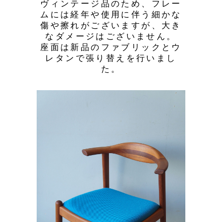
ヴィンテージ品のため、フレー
ムには経年や使用に伴う細かな
傷や擦れがございますが、大き
なダメージはございません。
座面は新品のファブリックとウ
レタンで張り替えを行いまし
た。