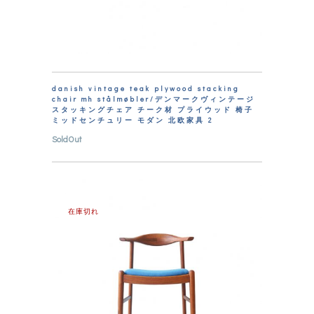
danish vintage teak plywood stacking
chair mh stålmøbler/デンマークヴィンテージ
スタッキングチェア チーク材 プライウッド 椅子
ミッドセンチュリー モダン 北欧家具 2
SoldOut
在庫切れ