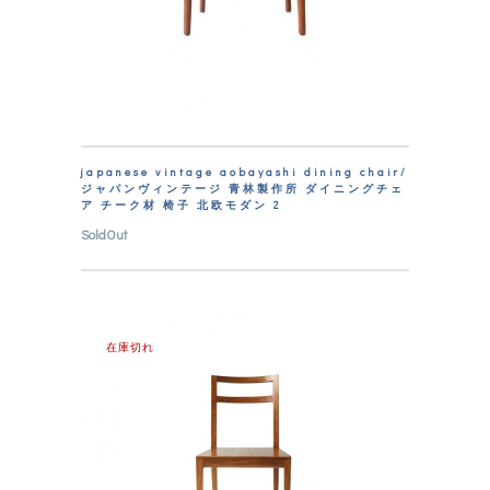
japanese vintage aobayashi dining chair/
ジャパンヴィンテージ 青林製作所 ダイニングチェ
ア チーク材 椅子 北欧モダン 2
SoldOut
在庫切れ