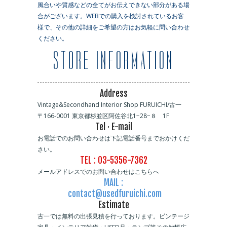
風合いや質感などの全てがお伝えできない部分がある場
合がございます。WEBでの購入を検討されているお客
様で、その他の詳細をご希望の方はお気軽に問い合わせ
ください。
STORE INFORMATION
Address
Vintage&Secondhand Interior Shop FURUICHI/古一
〒166-0001 東京都杉並区阿佐谷北1−28−８ 1F
Tel · E-mail
お電話でのお問い合わせは下記電話番号までおかけくだ
さい。
TEL : 03-5356-7362
メールアドレスでのお問い合わせはこちらへ
MAIL :
contact@usedfuruichi.com
Estimate
古一では無料の出張見積を行っております。ビンテージ