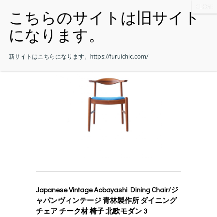
新サイトはこちらになります。
https://furuichic.com/
Japanese Vintage Aobayashi Dining Chair/ジ
ャパンヴィンテージ 青林製作所 ダイニング
チェア チーク材 椅子 北欧モダン 3