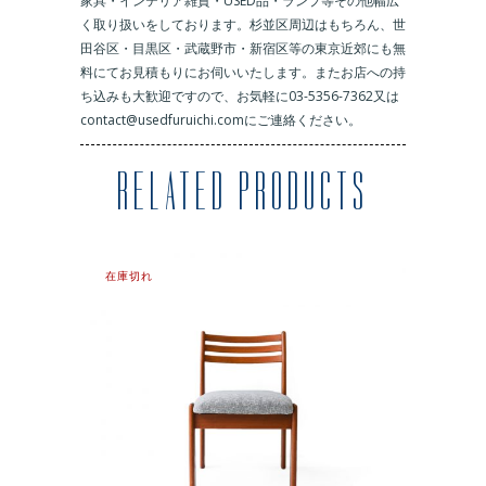
家具・インテリア雑貨・USED品・ランプ等その他幅広
く取り扱いをしております。杉並区周辺はもちろん、世
田谷区・目黒区・武蔵野市・新宿区等の東京近郊にも無
料にてお見積もりにお伺いいたします。またお店への持
ち込みも大歓迎ですので、お気軽に03-5356-7362又は
contact@usedfuruichi.comにご連絡ください。
RELATED PRODUCTS
在庫切れ