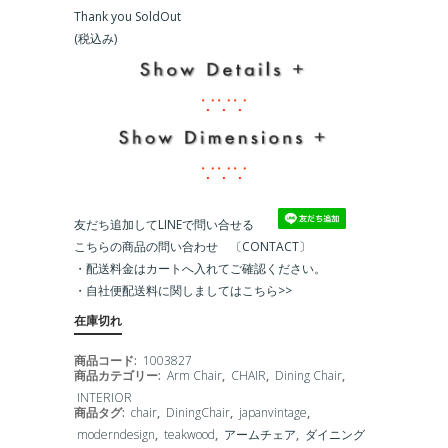
Thank you SoldOut
(税込み)
∵∵∵
∵∵∵
友だち追加してLINEで問い合せる
こちらの商品の問い合わせ 〔CONTACT〕
・配送料金はカートへ入れてご確認ください。
・
自社便配送料に関しましてはこちら>>
在庫切れ
商品コード:
1003827
商品カテゴリー:
Arm Chair
,
CHAIR
,
Dining Chair
,
INTERIOR
商品タグ:
chair
,
DiningChair
,
japanvintage
,
moderndesign
,
teakwood
,
アームチェア
,
ダイニング