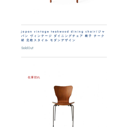
japan vintage teakwood dining chair/ジャ
パン ヴィンテージ ダイニングチェア 椅子 チーク
材 北欧スタイル モダンデザイン
SoldOut
在庫切れ