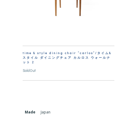
time & style dining chair “carlos”/タイム&
スタイル ダイニングチェア カルロス ウォールナ
ット 2
SoldOut
Made
Japan