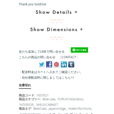
Thank you SoldOut
∵∵∵
∵∵∵
友だち追加してLINEで問い合せる
こちらの商品の問い合わせ 〔CONTACT〕
・配送料金はカートへ入れてご確認ください。
・
自社便配送料に関しましてはこちら>>
在庫切れ
商品コード:
1003521
商品カテゴリー:
Book case
,
FURUICHI/product
,
INTERIOR
,
SHELF/CABINET
商品タグ:
BookCase
,
japanvintage
,
modernfurniture
,