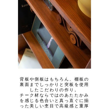
背板や側板はもちろん、棚板の
裏面までしっかりと突板を使用
したこだわりの作り。
チーク材ならではのあたたかみ
を感じる色合いと真っ直ぐに揃
った美しい杢目で高級感と重厚