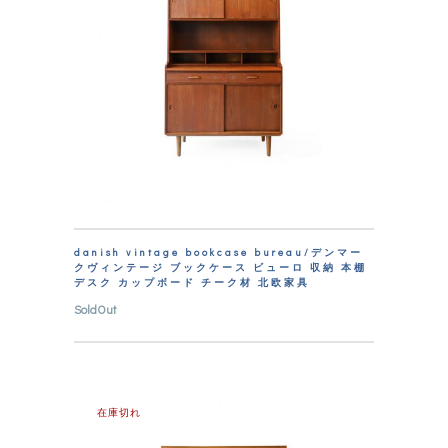
danish vintage bookcase bureau/デンマー
クヴィンテージ ブックケース ビューロ 収納 本棚
デスク カップボード チーク材 北欧家具
SoldOut
在庫切れ