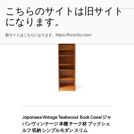
新サイトはこちらになります。
https://furuichic.com/
Japanese Vintage Teakwood Book Case/ジャ
パンヴィンテージ 本棚 チーク材 ブックシェ
ルフ 収納 シンプルモダン スリム