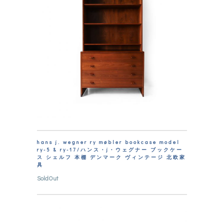
hans j. wegner ry møbler bookcase model
ry-5 & ry-17/ハンス・j・ウェグナー ブックケー
ス シェルフ 本棚 デンマーク ヴィンテージ 北欧家
具
SoldOut