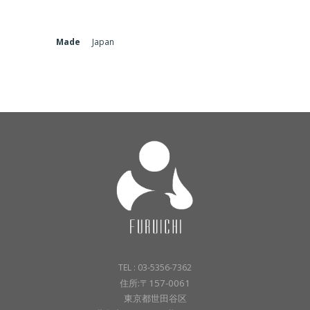
Made
Japan
TEL : 03-5356-7362
住所:〒157-0061
東京都世田谷区