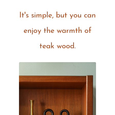
It's simple, but you can
enjoy the warmth of
teak wood.