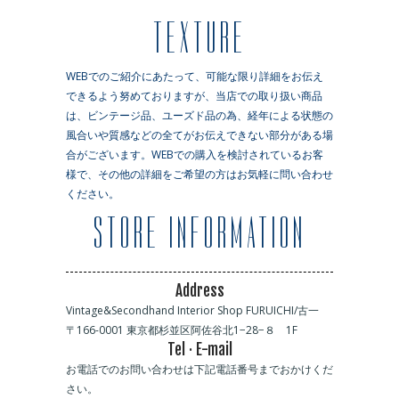
TEXTURE
WEBでのご紹介にあたって、可能な限り詳細をお伝え
できるよう努めておりますが、当店での取り扱い商品
は、ビンテージ品、ユーズド品の為、経年による状態の
風合いや質感などの全てがお伝えできない部分がある場
合がございます。WEBでの購入を検討されているお客
様で、その他の詳細をご希望の方はお気軽に問い合わせ
ください。
STORE INFORMATION
Address
Vintage&Secondhand Interior Shop FURUICHI/古一
〒166-0001 東京都杉並区阿佐谷北1−28−８ 1F
Tel · E-mail
お電話でのお問い合わせは下記電話番号までおかけくだ
さい。