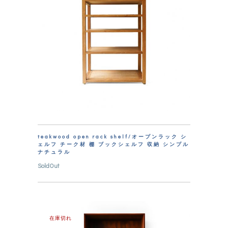
teakwood open rack shelf/オープンラック シ
ェルフ チーク材 棚 ブックシェルフ 収納 シンプル
ナチュラル
SoldOut
在庫切れ