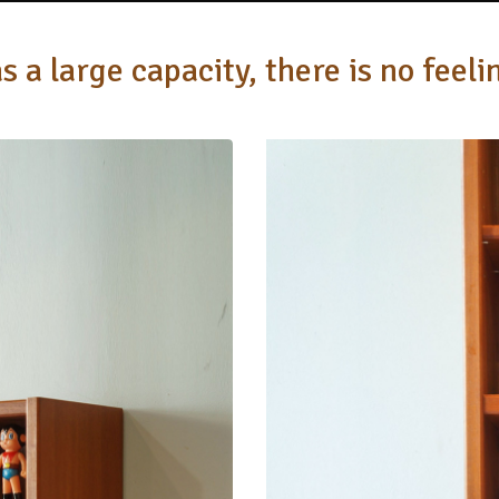
s a large capacity, there is no feeli