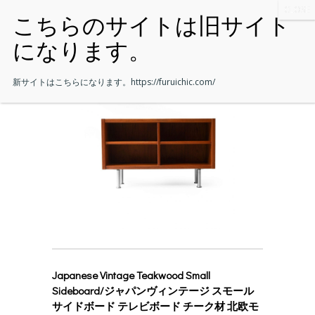
新サイトはこちらになります。
https://furuichic.com/
Japanese Vintage Teakwood Small
Sideboard/ジャパンヴィンテージ スモール
サイドボード テレビボード チーク材 北欧モ