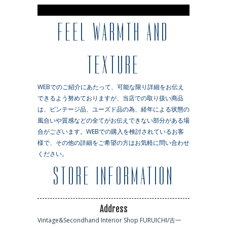
※
FEEL WARMTH AND
TEXTURE
WEBでのご紹介にあたって、可能な限り詳細をお伝え
できるよう努めておりますが、当店での取り扱い商品
は、ビンテージ品、ユーズド品の為、経年による状態の
風合いや質感などの全てがお伝えできない部分がある場
合がございます。WEBでの購入を検討されているお客
様で、その他の詳細をご希望の方はお気軽に問い合わせ
ください。
STORE INFORMATION
Address
Vintage&Secondhand Interior Shop FURUICHI/古一