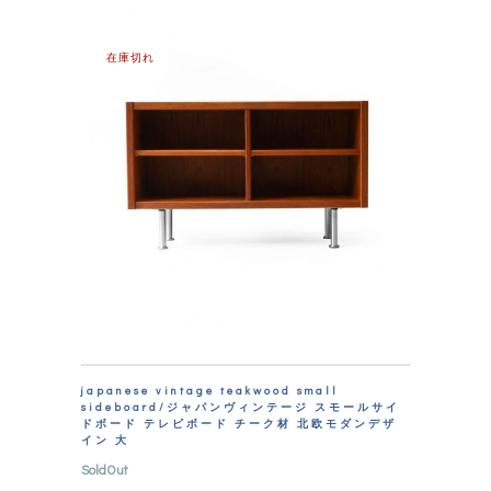
在庫切れ
japanese vintage teakwood small
sideboard/ジャパンヴィンテージ スモールサイ
ドボード テレビボード チーク材 北欧モダンデザ
イン 大
SoldOut