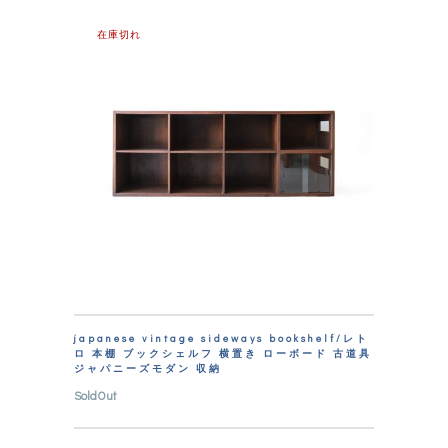
在庫切れ
japanese vintage sideways bookshelf/レト
ロ 本棚 ブックシェルフ 横置き ローボード 古道具
ジャパニーズモダン 収納
SoldOut