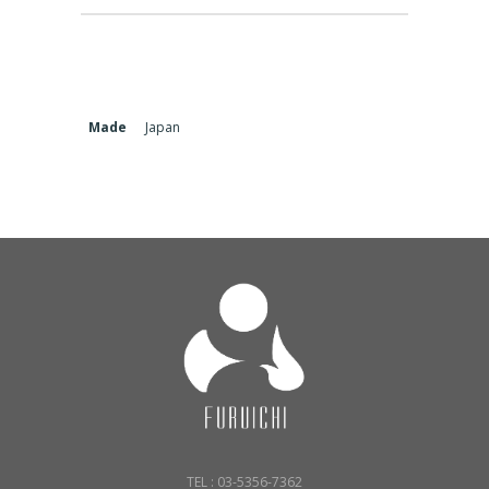
Made
Japan
TEL : 03-5356-7362