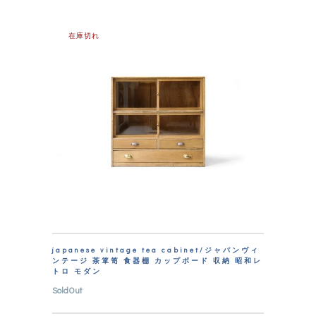
在庫切れ
japanese vintage tea cabinet/ジャパンヴィ
ンテージ 茶箪笥 食器棚 カップボード 収納 昭和レ
トロ モダン
SoldOut