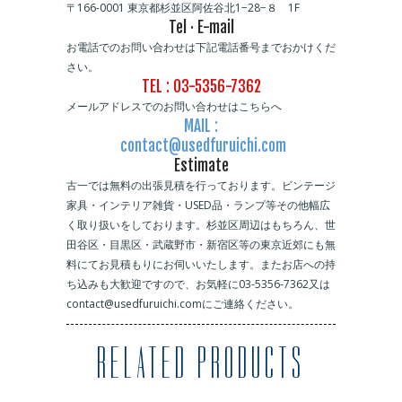
〒166-0001 東京都杉並区阿佐谷北1−28−８ 1F
Tel · E-mail
お電話でのお問い合わせは下記電話番号までおかけくだ
さい。
TEL : 03-5356-7362
メールアドレスでのお問い合わせはこちらへ
MAIL :
contact@usedfuruichi.com
Estimate
古一では無料の出張見積を行っております。ビンテージ
家具・インテリア雑貨・USED品・ランプ等その他幅広
く取り扱いをしております。杉並区周辺はもちろん、世
田谷区・目黒区・武蔵野市・新宿区等の東京近郊にも無
料にてお見積もりにお伺いいたします。またお店への持
ち込みも大歓迎ですので、お気軽に03-5356-7362又は
contact@usedfuruichi.comにご連絡ください。
RELATED PRODUCTS