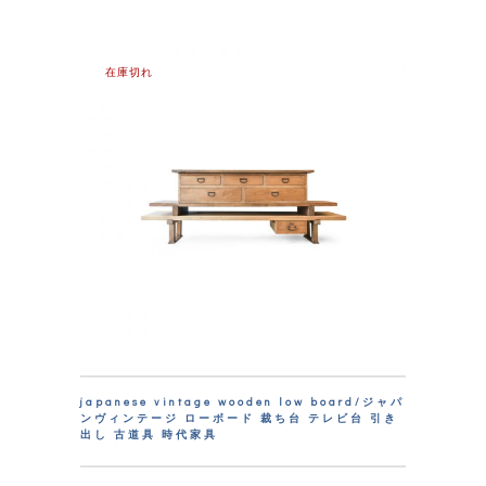
在庫切れ
japanese vintage wooden low board/ジャパ
ンヴィンテージ ローボード 裁ち台 テレビ台 引き
出し 古道具 時代家具