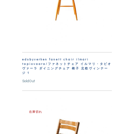
edsbyverken fanett chair ilmari
tapiovaara/ファネットチェア イルマリ・タピオ
ヴァーラ ダイニングチェア 椅子 北欧ヴィンテー
ジ 1
SoldOut
在庫切れ