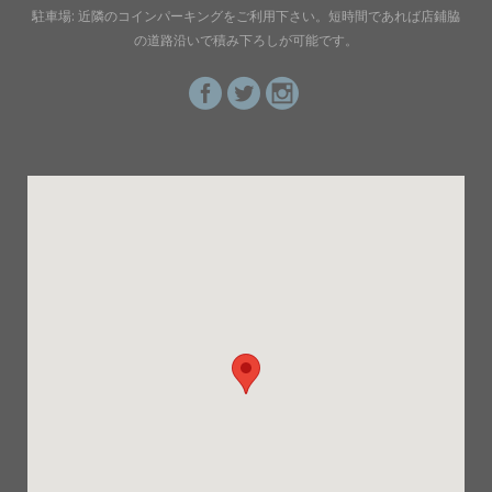
駐車場: 近隣のコインパーキングをご利用下さい。短時間であれば店鋪脇
の道路沿いで積み下ろしが可能です。