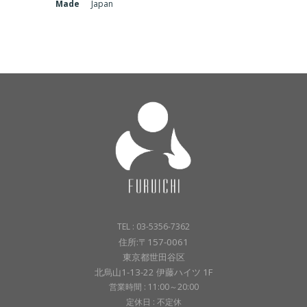
Made
Japan
TEL : 03-5356-7362
住所:〒157-0061
東京都世田谷区
北烏山1-13-22 伊藤ハイツ 1F
営業時間 : 11:00～20:00
定休日 : 不定休