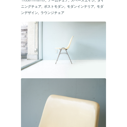
moderninterior
,
アームチェア
,
スペースエイジ
,
ダイ
ニングチェア
,
ポストモダン
,
モダンインテリア
,
モダ
ンデザイン
,
ラウンジチェア