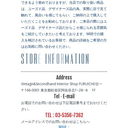
できるよう努めておりますが、当店での取り扱い商品
は、ユーズド品 デザイナーズ品の為、実際に目で見て
触れて、風合いを感じてもらい、ご納得の上で購入して
いただくことをお勧めしております。ご来店の際にはユ
ーズド品 デザイナーズ品だからこそ感じられる雰囲気
をご紹介していきたいと考えております。WEBでの購
入を検討されているお客様で、商品の詳細をご希望の方
はお気軽に問い合わせください。
Address
Vintage&Secondhand Interior Shop FURUICHI/古一
〒166-0001 東京都杉並区阿佐谷北1−28−８ 1F
Tel · E-mail
お電話でのお問い合わせは下記電話番号までおかけくだ
さい。
TEL : 03-5356-7362
メールアドレスでのお問い合わせはこちらへ
MAIL :