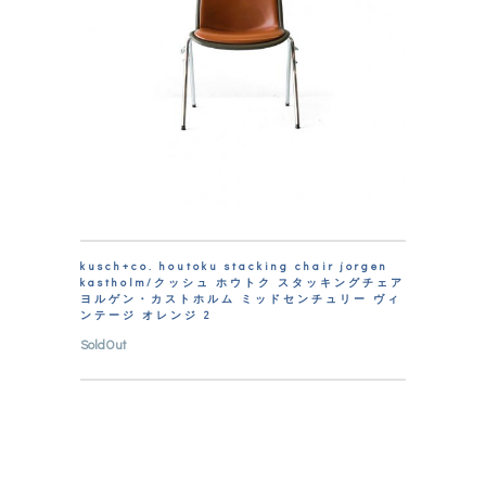
kusch+co. houtoku stacking chair jorgen
kastholm/クッシュ ホウトク スタッキングチェア
ヨルゲン・カストホルム ミッドセンチュリー ヴィ
ンテージ オレンジ 2
SoldOut