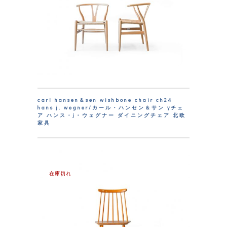
carl hansen＆søn wishbone chair ch24
hans j. wegner/カール・ハンセン＆サン yチェ
ア ハンス・j・ウェグナー ダイニングチェア 北欧
家具
在庫切れ