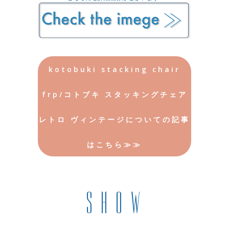
kotobuki stacking chair
frp/コトブキ スタッキングチェア
レトロ ヴィンテージについての記事
はこちら≫≫