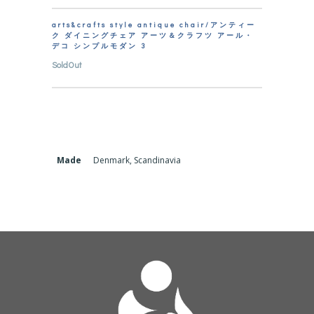
arts&crafts style antique chair/アンティー
ク ダイニングチェア アーツ＆クラフツ アール・
デコ シンプルモダン 3
SoldOut
Made
Denmark, Scandinavia