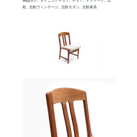
商品タグ:
ダイニングチェア
,
チェア
,
デンマーク
,
北
欧
,
北欧ヴィンテージ
,
北欧モダン
,
北欧家具