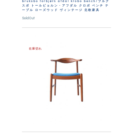
bruksbo torbjørn afdal krobo bench/ブルク
スボ トールビョルン・アフダル クロボ ベンチ テ
ーブル ローズウッド ヴィンテージ 北欧家具
SoldOut
在庫切れ