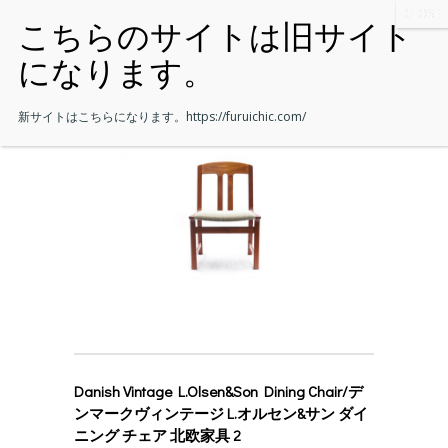
新サイトはこちらになります。
https://furuichic.com/
Danish Vintage L.Olsen&Son Dining Chair/デ
ンマークヴィンテージ L.オルセン&サン ダイ
ニング チェア 北欧家具 2