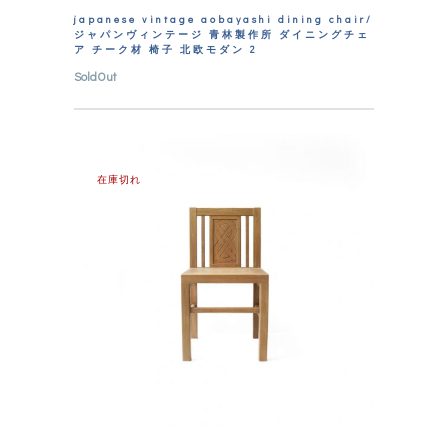
japanese vintage aobayashi dining chair/
ジャパンヴィンテージ 青林製作所 ダイニングチェ
ア チーク材 椅子 北欧モダン 2
SoldOut
在庫切れ