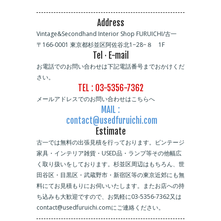
Address
Vintage&Secondhand Interior Shop FURUICHI/古一
〒166-0001 東京都杉並区阿佐谷北1−28−８ 1F
Tel · E-mail
お電話でのお問い合わせは下記電話番号までおかけくだ
さい。
TEL : 03-5356-7362
メールアドレスでのお問い合わせはこちらへ
MAIL :
contact@usedfuruichi.com
Estimate
古一では無料の出張見積を行っております。ビンテージ
家具・インテリア雑貨・USED品・ランプ等その他幅広
く取り扱いをしております。杉並区周辺はもちろん、世
田谷区・目黒区・武蔵野市・新宿区等の東京近郊にも無
料にてお見積もりにお伺いいたします。またお店への持
ち込みも大歓迎ですので、お気軽に03-5356-7362又は
contact@usedfuruichi.comにご連絡ください。