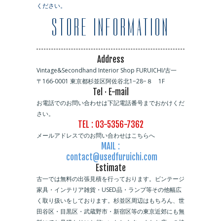
ください。
STORE INFORMATION
Address
Vintage&Secondhand Interior Shop FURUICHI/古一
〒166-0001 東京都杉並区阿佐谷北1−28−８ 1F
Tel · E-mail
お電話でのお問い合わせは下記電話番号までおかけくだ
さい。
TEL : 03-5356-7362
メールアドレスでのお問い合わせはこちらへ
MAIL :
contact@usedfuruichi.com
Estimate
古一では無料の出張見積を行っております。ビンテージ
家具・インテリア雑貨・USED品・ランプ等その他幅広
く取り扱いをしております。杉並区周辺はもちろん、世
田谷区・目黒区・武蔵野市・新宿区等の東京近郊にも無