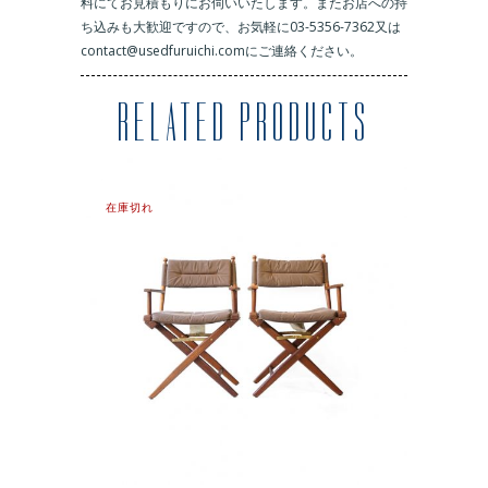
料にてお見積もりにお伺いいたします。またお店への持
ち込みも大歓迎ですので、お気軽に03-5356-7362又は
contact@usedfuruichi.comにご連絡ください。
RELATED PRODUCTS
在庫切れ