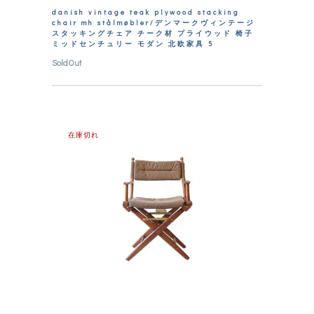
danish vintage teak plywood stacking
chair mh stålmøbler/デンマークヴィンテージ
スタッキングチェア チーク材 プライウッド 椅子
ミッドセンチュリー モダン 北欧家具 5
SoldOut
在庫切れ