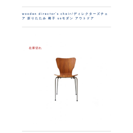
wooden director’s chair/ディレクターズチェ
ア 折りたたみ 椅子 usモダン アウトドア
在庫切れ