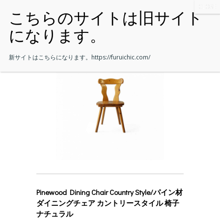
新サイトはこちらになります。
https://furuichic.com/
Pinewood Dining Chair Country Style/パイン材
ダイニングチェア カントリースタイル 椅子
ナチュラル