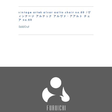
vintage artek alvar aalto chair no.69 /ヴ
ィンテージ アルテック アルヴァ・アアルト チェ
ア no.69
SoldOut