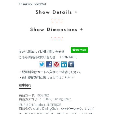
Thank you SoldOut
∵∵∵
∵∵∵
友だち追加してLINEで問い合せる
こちらの商品の問い合わせ 〔CONTACT〕
・配送料金はカートへ入れてご確認ください。
・
自社便配送料に関しましてはこちら>>
在庫切れ
商品コード:
1003482
商品カテゴリー:
CHAIR
,
Dining Chair
,
FURUICHI/product
,
INTERIOR
商品タグ:
chair
,
DiningChair
,
シャビーシック
,
シンプ