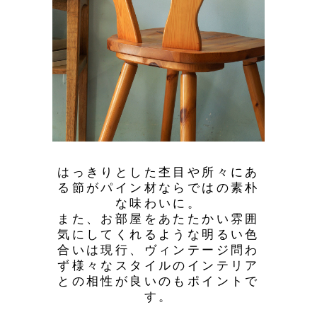
はっきりとした杢目や所々にあ
る節がパイン材ならではの素朴
な味わいに。
また、お部屋をあたたかい雰囲
気にしてくれるような明るい色
合いは現行、ヴィンテージ問わ
ず様々なスタイルのインテリア
との相性が良いのもポイントで
す。