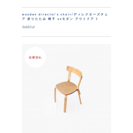
wooden director’s chair/ディレクターズチェ
ア 折りたたみ 椅子 usモダン アウトドア 2
SoldOut
在庫切れ