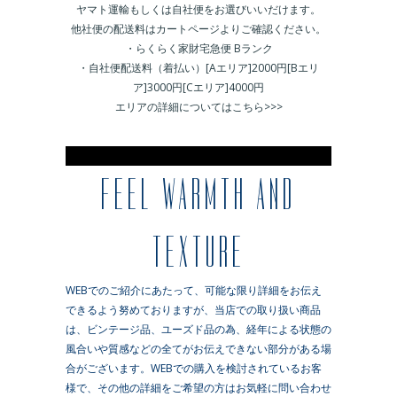
ヤマト運輸もしくは自社便をお選びいいだけます。
他社便の配送料はカートページよりご確認ください。
・らくらく家財宅急便 Bランク
・自社便配送料（着払い）[Aエリア]2000円[Bエリ
ア]3000円[Cエリア]4000円
エリアの詳細についてはこちら>>>
※
FEEL WARMTH AND
TEXTURE
WEBでのご紹介にあたって、可能な限り詳細をお伝え
できるよう努めておりますが、当店での取り扱い商品
は、ビンテージ品、ユーズド品の為、経年による状態の
風合いや質感などの全てがお伝えできない部分がある場
合がございます。WEBでの購入を検討されているお客
様で、その他の詳細をご希望の方はお気軽に問い合わせ