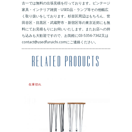
古一では無料の出張見積を行っております。ビンテージ
家具・インテリア雑貨・USED品・ランプ等その他幅広
く取り扱いをしております。杉並区周辺はもちろん、世
田谷区・目黒区・武蔵野市・新宿区等の東京近郊にも無
料にてお見積もりにお伺いいたします。またお店への持
ち込みも大歓迎ですので、お気軽に03-5356-7362又は
contact@usedfuruichi.comにご連絡ください。
RELATED PRODUCTS
在庫切れ