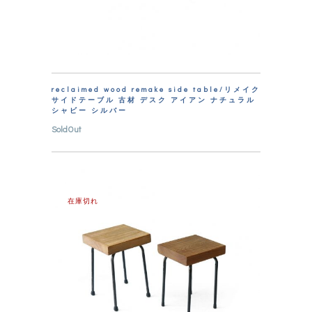
reclaimed wood remake side table/リメイク
サイドテーブル 古材 デスク アイアン ナチュラル
シャビー シルバー
SoldOut
在庫切れ