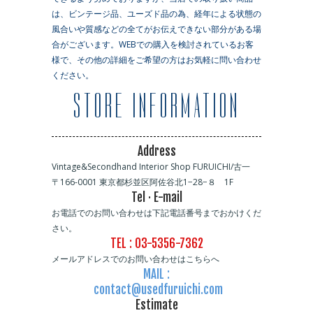
は、ビンテージ品、ユーズド品の為、経年による状態の
風合いや質感などの全てがお伝えできない部分がある場
合がございます。WEBでの購入を検討されているお客
様で、その他の詳細をご希望の方はお気軽に問い合わせ
ください。
STORE INFORMATION
Address
Vintage&Secondhand Interior Shop FURUICHI/古一
〒166-0001 東京都杉並区阿佐谷北1−28−８ 1F
Tel · E-mail
お電話でのお問い合わせは下記電話番号までおかけくだ
さい。
TEL : 03-5356-7362
メールアドレスでのお問い合わせはこちらへ
MAIL :
contact@usedfuruichi.com
Estimate