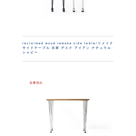
reclaimed wood remake side table/リメイク
サイドテーブル 古材 デスク アイアン ナチュラル
シャビー
在庫切れ