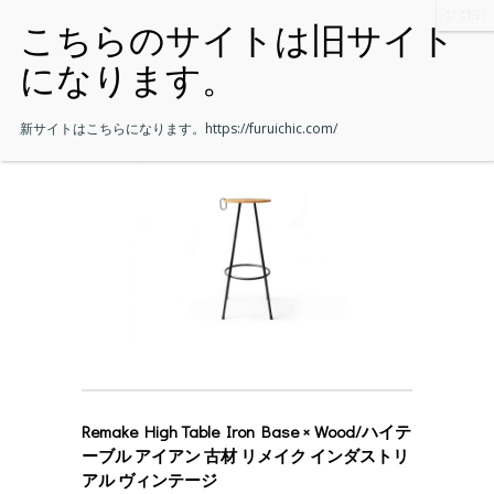
新サイトはこちらになります。
https://furuichic.com/
Remake High Table Iron Base × Wood/ハイテ
ーブル アイアン 古材 リメイク インダストリ
アル ヴィンテージ