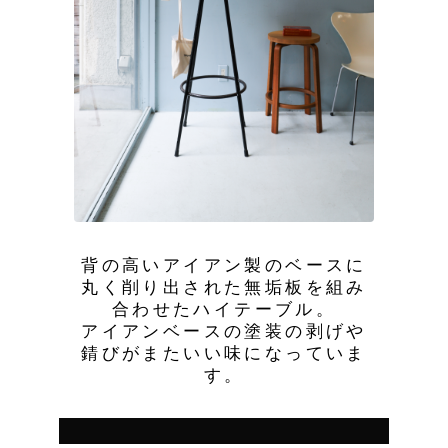
背の高いアイアン製のベースに
丸く削り出された無垢板を組み
合わせたハイテーブル。
アイアンベースの塗装の剥げや
錆びがまたいい味になっていま
す。