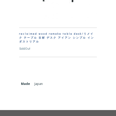
reclaimed wood remake table desk/リメイ
ク テーブル 古材 デスク アイアン シンプル イン
ダストリアル
SoldOut
Made
Japan