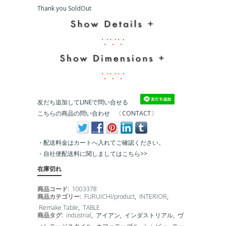
Thank you SoldOut
∵∵∵
∵∵∵
友だち追加してLINEで問い合せる
こちらの商品の問い合わせ 〔CONTACT〕
・配送料金はカートへ入れてご確認ください。
・
自社便配送料に関しましてはこちら>>
在庫切れ
商品コード:
1003378
商品カテゴリー:
FURUICHI/product
,
INTERIOR
,
Remake Table
,
TABLE
商品タグ:
industrial
,
アイアン
,
インダストリアル
,
ヴ