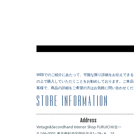
WEBでのご紹介にあたって、可能な限り詳細をお伝えでき
の上で購入していただくことをお勧めしております。ご来店
客様で、商品の詳細をご希望の方はお気軽に問い合わせくだ
Address
Vintage&Secondhand Interior Shop FURUICHI/古一
〒166-0001 東京都杉並区阿佐谷北1−28−８ 1F