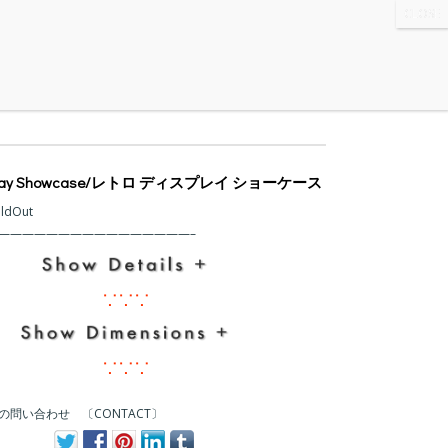
WS
・ABOUT
・CONTACT
isplay Showcase/レトロ ディスプレイ ショーケース
oldOut
の問い合わせ 〔CONTACT〕