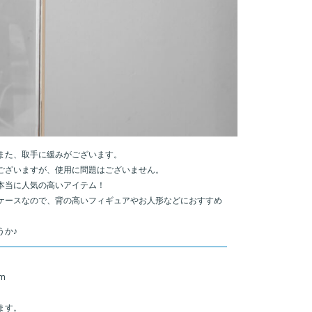
また、取手に緩みがございます。
ございますが、使用に問題はございません。
本当に人気の高いアイテム！
ケースなので、背の高いフィギュアやお人形などにおすすめ
うか♪
cm
ます。