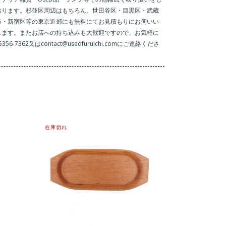
おります。杉並区周辺はもちろん、世田谷区・目黒区・武蔵
市・新宿区等の東京近郊にも無料にてお見積もりにお伺いい
します。またお店への持ち込みも大歓迎ですので、お気軽に
-5356-7362又はcontact@usedfuruichi.comにご連絡くださ
。
在庫切れ