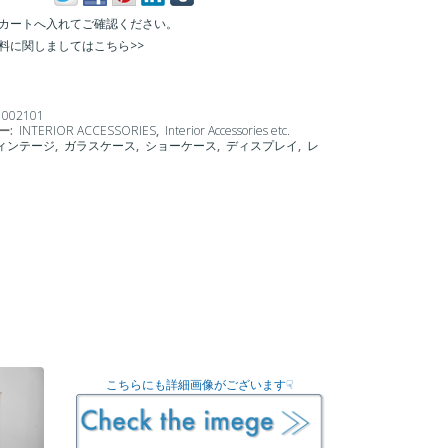
カートへ入れてご確認ください。
料に関しましてはこちら>>
1002101
ー:
INTERIOR ACCESSORIES
,
Interior Accessories etc.
ィンテージ
,
ガラスケース
,
ショーケース
,
ディスプレイ
,
レ
こちらにも詳細画像がございます☟