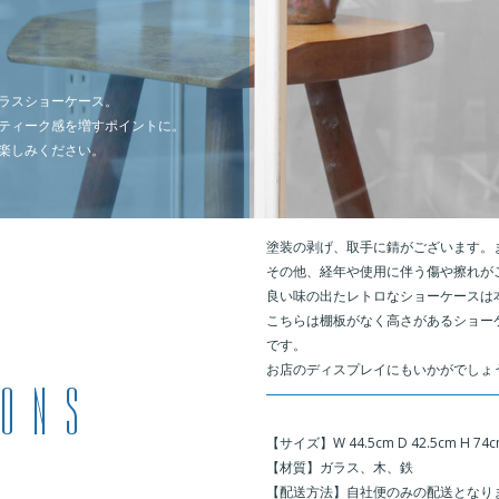
ラスショーケース。
ティーク感を増すポイントに。
楽しみください。
塗装の剥げ、取手に錆がございます。
その他、経年や使用に伴う傷や擦れが
良い味の出たレトロなショーケースは
こちらは棚板がなく高さがあるショー
です。
お店のディスプレイにもいかがでしょ
＿
【サイズ】W 44.5cm D 42.5cm H 74
【材質】ガラス、木、鉄
【配送方法】自社便のみの配送となり