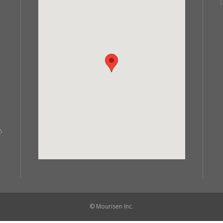
あ
© Mourisen Inc.