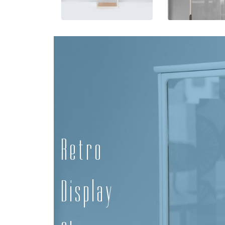
Retro
Display