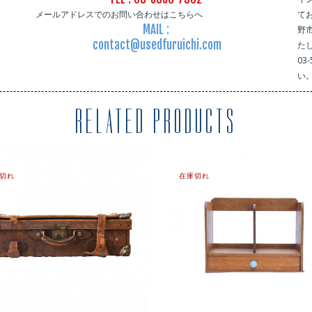
メールアドレスでのお問い合わせはこちらへ
て
MAIL :
野
contact@usedfuruichi.com
た
03
い
RELATED PRODUCTS
切れ
在庫切れ