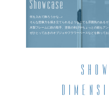
Showcase
何を入れて飾ろうかな…♪
そんな想像力を掻き立てられるようなとても雰囲気のあるガ
木製フレームに鉄の取手、塗装の剥げやちょっとの錆もアン
ぜひとっておきのオブジェやフラワーベースなどを飾ってお