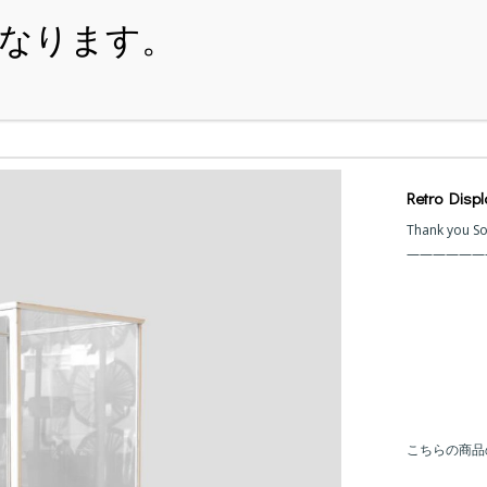
・ITEM
・SHOPPING-GUIDE
・REUSE
・NE
Retro D
Thank you S
こちらの商品