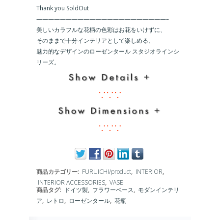
Thank you SoldOut
美しいカラフルな花柄の色彩はお花をいけずに、
そのままで十分インテリアとして楽しめる、
魅力的なデザインのローゼンタール スタジオラインシ
リーズ。
商品カテゴリー:
FURUICHI/product
,
INTERIOR
,
INTERIOR ACCESSORIES
,
VASE
商品タグ:
ドイツ製
,
フラワーベース
,
モダンインテリ
ア
,
レトロ
,
ローゼンタール
,
花瓶