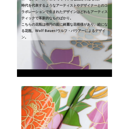
時代を代表するようなアーティストやデザイナーとのコ
ラボレーションで生まれたデザインはどれもアーティス
ティックで革新的なものばかり。
こちらの花瓶は楕円の面に綺麗な花模様があり、絵にな
る花瓶、Wolf Bauer/ウルフ・バウアーによるデザイ
ン。