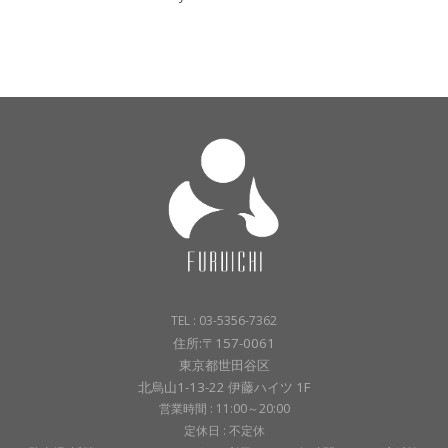
TEL : 03-5356-7362
住所:〒157-0061
東京都世田谷区
北烏山1-13-22 伊藤ハイツ 1F
営業時間 : 11:00～20:00
定休日 : 不定休