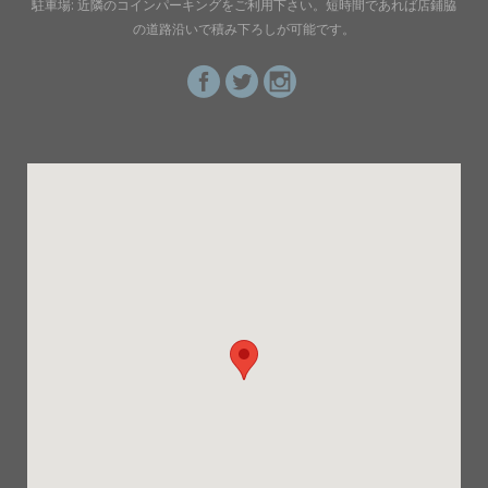
駐車場: 近隣のコインパーキングをご利用下さい。短時間であれば店鋪脇
の道路沿いで積み下ろしが可能です。