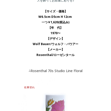
スを飾ってお部屋に彩りを♪
【サイズ・価格】
W6.5cm D5cm H 12cm
一つ￥1,620(税込み)
【年 代】
1970〜
【デザイン】
Wolf Bauer/ウォルフ・バウアー
【メーカー】
Rosenthal/ローゼンタール
⁂Rosenthal 70s Studio Line Floral
Vase ⁂商品一覧
在庫切れ