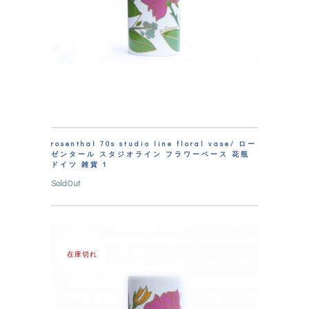
rosenthal 70s studio line floral vase/ ロー
ゼンタール スタジオライン フラワーベース 花瓶
ドイツ 雑貨 1
SoldOut
在庫切れ