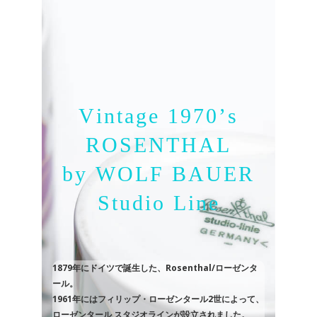
1879年にドイツで誕生した、Rosenthal/ローゼンタ
ール。
1961年にはフィリップ・ローゼンタール2世によって、
ローゼンタール スタジオラインが設立されました。