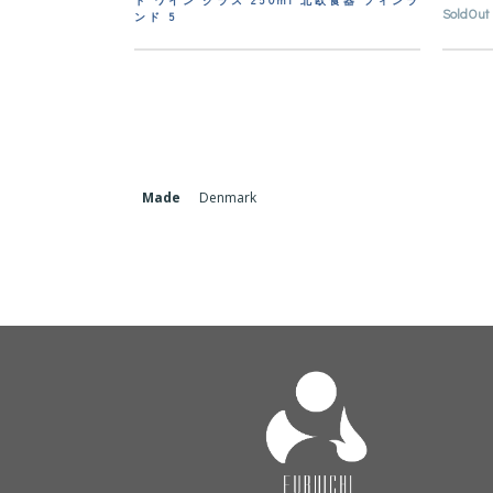
ド ワイン グラス 250ml 北欧食器 フィンラ
SoldOut
ンド 5
Made
Denmark