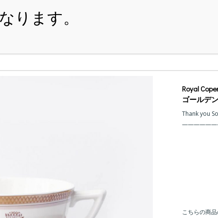
・ITEM
・SHOPPING-GUIDE
・REUSE
・NE
Royal Co
ゴールデン
Thank you S
こちらの商品