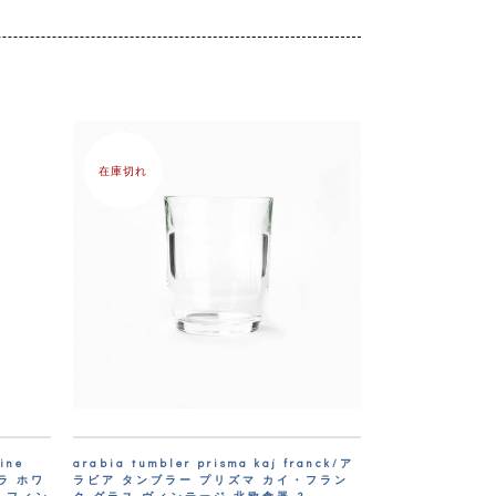
。
在庫切れ
wine
arabia tumbler prisma kaj franck/ア
ラ ホワ
ラビア タンブラー プリズマ カイ・フラン