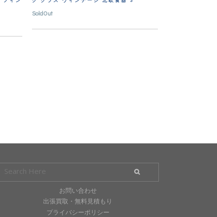
器 フィン
ク グラス ヴィンテージ 北欧食器 3
SoldOut
お問い合わせ
出張買取・無料見積もり
プライバシーポリシー