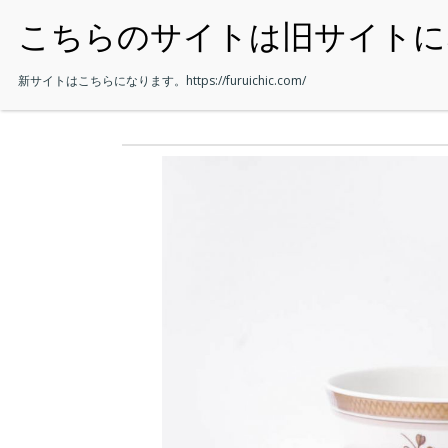
・HOME
新サイトはこちらになります。
https://furuichic.com/