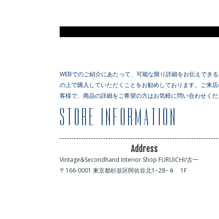
WEBでのご紹介にあたって、可能な限り詳細をお伝えでき
の上で購入していただくことをお勧めしております。ご来店
客様で、商品の詳細をご希望の方はお気軽に問い合わせくだ
Address
Vintage&Secondhand Interior Shop FURUICHI/古一
〒166-0001 東京都杉並区阿佐谷北1−28−８ 1F