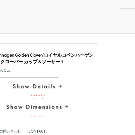
WS
・ABOUT
・CONTACT
penhagen Golden Clover/ロイヤルコペンハーゲン
クローバー カップ＆ソーサー 1
oldOut
の問い合わせ 〔CONTACT〕