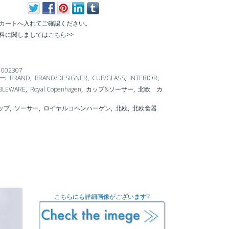
カートへ入れてご確認ください。
料に関しましてはこちら>>
1002307
ー:
BRAND
,
BRAND/DESIGNER
,
CUP/GLASS
,
INTERIOR
,
ABLEWARE
,
Royal Copenhagen
,
カップ&ソーサー
,
北欧 カ
ップ
,
ソーサー
,
ロイヤルコペンハーゲン
,
北欧
,
北欧食器
こちらにも詳細画像がございます☟