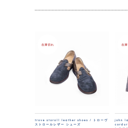
在庫切れ
在庫
trove storoll leather shoes / トローヴ
john l
ストロールレザー シューズ
cordu