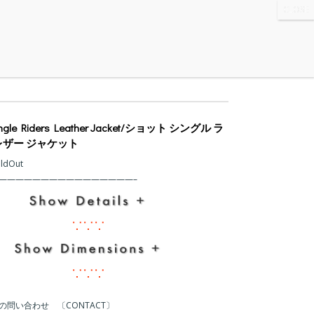
WS
・ABOUT
・CONTACT
ingle Riders Leather Jacket/ショット シングル ラ
レザー ジャケット
oldOut
の問い合わせ 〔CONTACT〕