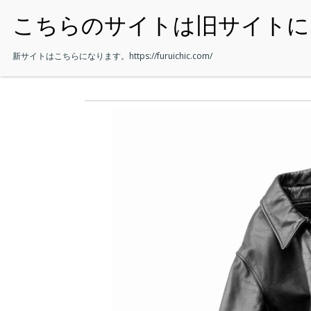
・HOME
新サイトはこちらになります。
https://furuichic.com/