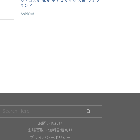
シ・コスキ 北欧 テキスタイル 古着 フィン
ランド
SoldOut
お問い合わせ
出張買取・無料見積もり
プライバシーポリシー