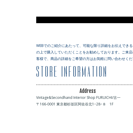
WEBでのご紹介にあたって、可能な限り詳細をお伝えでき
の上で購入していただくことをお勧めしております。ご来店
客様で、商品の詳細をご希望の方はお気軽に問い合わせくだ
Address
Vintage&Secondhand Interior Shop FURUICHI/古一
〒166-0001 東京都杉並区阿佐谷北1−28−８ 1F