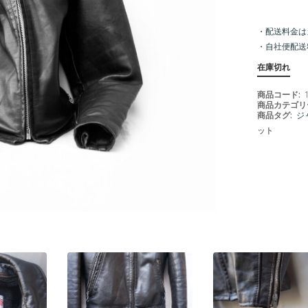
・配送料金は
・
自社便配送
在庫切れ
商品コード:
商品カテゴリ
商品タグ:
ジ
ット