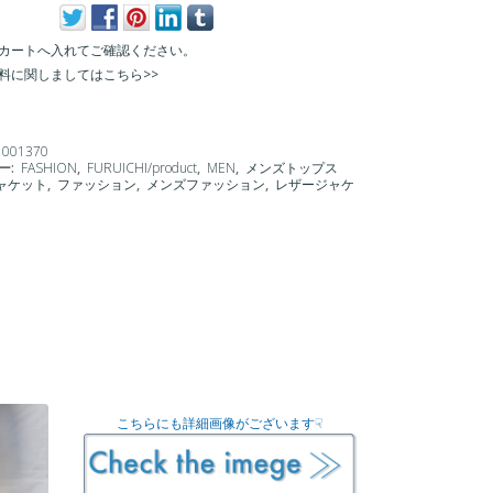
カートへ入れてご確認ください。
料に関しましてはこちら>>
1001370
ー:
FASHION
,
FURUICHI/product
,
MEN
,
メンズトップス
ャケット
,
ファッション
,
メンズファッション
,
レザージャケ
こちらにも詳細画像がございます☟