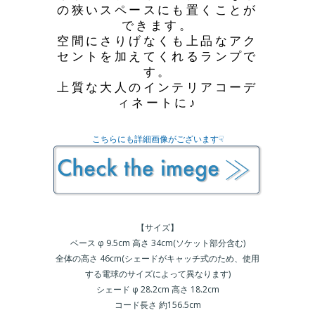
の狭いスペースにも置くことが
できます。
空間にさりげなくも上品なアク
セントを加えてくれるランプで
す。
上質な大人のインテリアコーデ
ィネートに♪
こちらにも詳細画像がございます☟
【サイズ】
ベース φ 9.5cm 高さ 34cm(ソケット部分含む)
全体の高さ 46cm(シェードがキャッチ式のため、使用
する電球のサイズによって異なります)
シェード φ 28.2cm 高さ 18.2cm
コード長さ 約
156.5cm