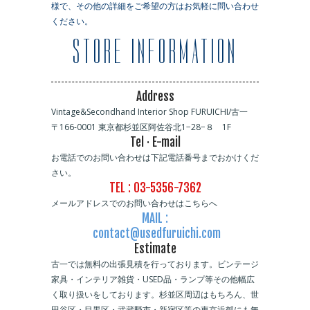
様で、その他の詳細をご希望の方はお気軽に問い合わせ
ください。
STORE INFORMATION
Address
Vintage&Secondhand Interior Shop FURUICHI/古一
〒166-0001 東京都杉並区阿佐谷北1−28−８ 1F
Tel · E-mail
お電話でのお問い合わせは下記電話番号までおかけくだ
さい。
TEL : 03-5356-7362
メールアドレスでのお問い合わせはこちらへ
MAIL :
contact@usedfuruichi.com
Estimate
古一では無料の出張見積を行っております。ビンテージ
家具・インテリア雑貨・USED品・ランプ等その他幅広
く取り扱いをしております。杉並区周辺はもちろん、世
田谷区・目黒区・武蔵野市・新宿区等の東京近郊にも無