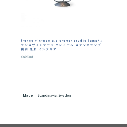
france vintage a.e cremer studio lamp/フ
ランスヴィンテージ クレメール スタジオランプ
照明 撮影 インテリア
SoldOut
Made
Scandinavia, Sweden