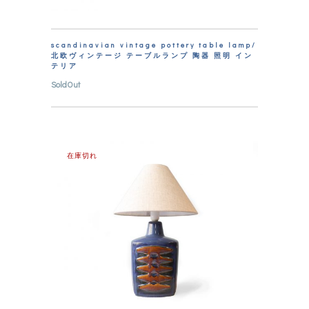
scandinavian vintage pottery table lamp/
北欧ヴィンテージ テーブルランプ 陶器 照明 イン
テリア
SoldOut
在庫切れ