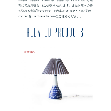
料にてお見積もりにお伺いいたします。またお店への持
ち込みも大歓迎ですので、お気軽に03-5356-7362又は
contact@usedfuruichi.comにご連絡ください。
RELATED PRODUCTS
在庫切れ