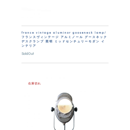
france vintage aluminor gooseneck lamp/
フランスヴィンテージ アルミノール グースネック
デスクランプ 照明 ミッドセンチュリーモダン イ
ンテリア
SoldOut
在庫切れ