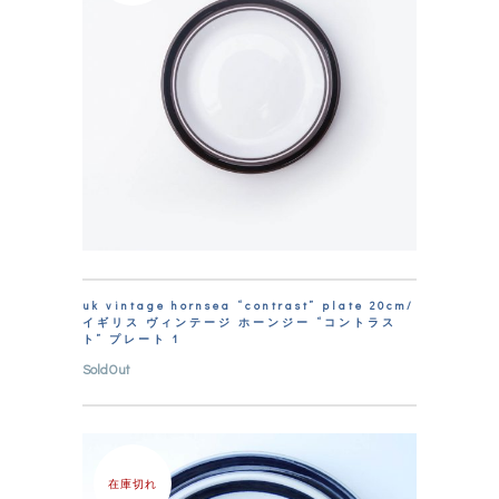
uk vintage hornsea “contrast” plate 20cm/
イギリス ヴィンテージ ホーンジー “コントラス
ト” プレート 1
SoldOut
在庫切れ