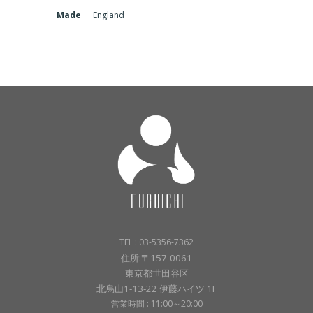
Made
England
TEL : 03-5356-7362
住所:〒157-0061
東京都世田谷区
北烏山1-13-22 伊藤ハイツ 1F
営業時間 : 11:00～20:00