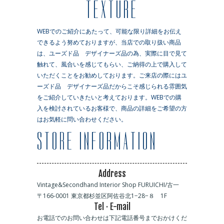
TEXTURE
WEBでのご紹介にあたって、可能な限り詳細をお伝え
できるよう努めておりますが、当店での取り扱い商品
は、ユーズド品 デザイナーズ品の為、実際に目で見て
触れて、風合いを感じてもらい、ご納得の上で購入して
いただくことをお勧めしております。ご来店の際にはユ
ーズド品 デザイナーズ品だからこそ感じられる雰囲気
をご紹介していきたいと考えております。WEBでの購
入を検討されているお客様で、商品の詳細をご希望の方
はお気軽に問い合わせください。
Address
Vintage&Secondhand Interior Shop FURUICHI/古一
〒166-0001 東京都杉並区阿佐谷北1−28−８ 1F
Tel · E-mail
お電話でのお問い合わせは下記電話番号までおかけくだ