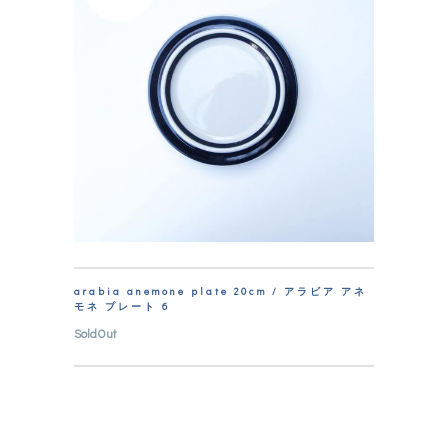
arabia anemone plate 20cm / アラビア アネ
モネ プレート 6
SoldOut