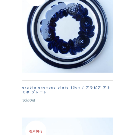
arabia anemone plate 33cm / アラビア アネ
モネ プレート
SoldOut
在庫切れ