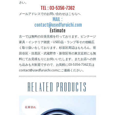
さい。
TEL : 03-5356-7362
メールアドレスでのお問い合わせはこちらへ
MAIL :
contact@usedfuruichi.com
Estimate
古一では無料の出張見積を行っております。ビンテージ
家具・インテリア雑貨・USED品・ランプ等その他幅広
く取り扱いをしております。杉並区周辺はもちろん、世
田谷区・目黒区・武蔵野市・新宿区等の東京近郊にも無
料にてお見積もりにお伺いいたします。またお店への持
ち込みも大歓迎ですので、お気軽に03-5356-7362又は
contact@usedfuruichi.comにご連絡ください。
RELATED PRODUCTS
在庫切れ