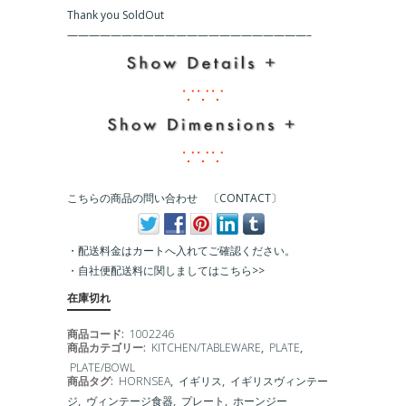
Thank you SoldOut
こちらの商品の問い合わせ 〔CONTACT〕
・配送料金はカートへ入れてご確認ください。
・
自社便配送料に関しましてはこちら>>
在庫切れ
商品コード:
1002246
商品カテゴリー:
KITCHEN/TABLEWARE
,
PLATE
,
PLATE/BOWL
商品タグ:
HORNSEA
,
イギリス
,
イギリスヴィンテー
ジ
,
ヴィンテージ食器
,
プレート
,
ホーンジー