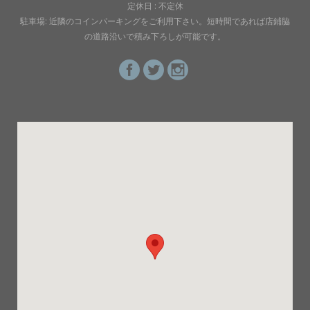
定休日 : 不定休
駐車場: 近隣のコインパーキングをご利用下さい。短時間であれば店鋪脇
の道路沿いで積み下ろしが可能です。