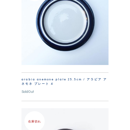
arabia anemone plate 25.5cm / アラビア ア
ネモネ プレート 4
SoldOut
在庫切れ