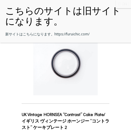
新サイトはこちらになります。
https://furuichic.com/
UK Vintage HORNSEA “Contrast” Cake Plate/
イギリス ヴィンテージ ホーンジー “コントラ
スト” ケーキプレート 2