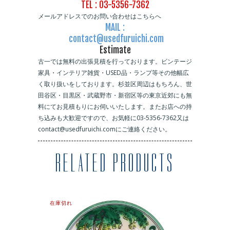
TEL : 03-5356-7362
メールアドレスでのお問い合わせはこちらへ
MAIL :
contact@usedfuruichi.com
Estimate
古一では無料の出張見積を行っております。ビンテージ
家具・インテリア雑貨・USED品・ランプ等その他幅広
く取り扱いをしております。杉並区周辺はもちろん、世
田谷区・目黒区・武蔵野市・新宿区等の東京近郊にも無
料にてお見積もりにお伺いいたします。またお店への持
ち込みも大歓迎ですので、お気軽に03-5356-7362又は
contact@usedfuruichi.comにご連絡ください。
RELATED PRODUCTS
在庫切れ