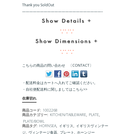
Thank you SoldOut
こちらの商品の問い合わせ 〔CONTACT〕
・配送料金はカートへ入れてご確認ください。
・
自社便配送料に関しましてはこちら>>
在庫切れ
商品コード:
1002268
商品カテゴリー:
KITCHEN/TABLEWARE
,
PLATE
,
PLATE/BOWL
商品タグ:
HORNSEA
,
イギリス
,
イギリスヴィンテー
ジ
,
ヴィンテージ食器
,
プレート
,
ホーンジー