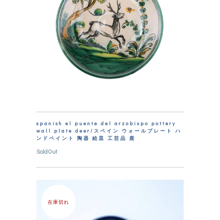
spanish el puente del arzobispo pottery
wall plate deer/スペイン ウォールプレート ハ
ンドペイント 陶器 絵皿 工芸品 鹿
SoldOut
在庫切れ