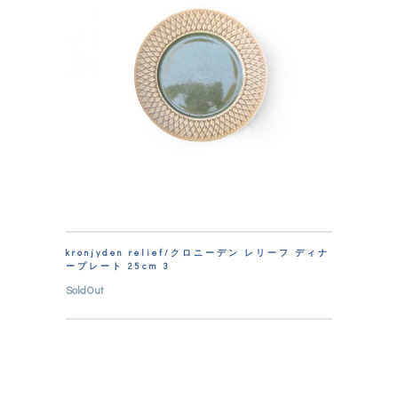
kronjyden relief/クロニーデン レリーフ ディナ
ープレート 25cm 3
SoldOut