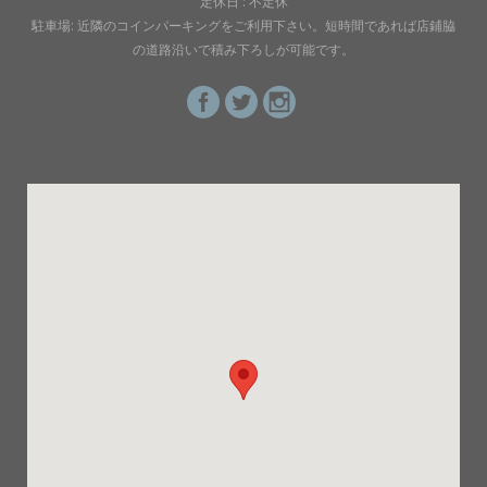
定休日 : 不定休
駐車場: 近隣のコインパーキングをご利用下さい。短時間であれば店鋪脇
の道路沿いで積み下ろしが可能です。