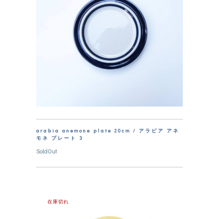
arabia anemone plate 20cm / アラビア アネ
モネ プレート 3
SoldOut
在庫切れ