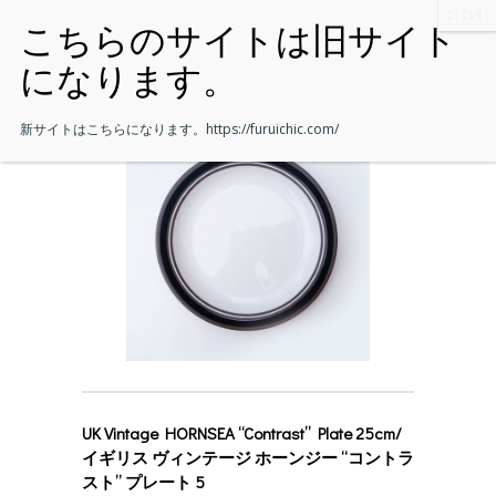
新サイトはこちらになります。
https://furuichic.com/
UK Vintage HORNSEA “Contrast” Plate 25cm/
イギリス ヴィンテージ ホーンジー “コントラ
スト” プレート 5