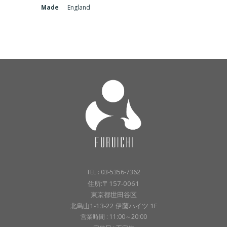
Made
England
TEL : 03-5356-7362
住所:〒157-0061
東京都世田谷区
北烏山1-13-22 伊藤ハイツ 1F
営業時間 : 11:00～20:00