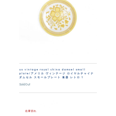
us vintage royal china damsel small
plate/アメリカ ヴィンテージ ロイヤルチャイナ
ダムセル スモールプレート 食器 レトロ 1
SoldOut
在庫切れ