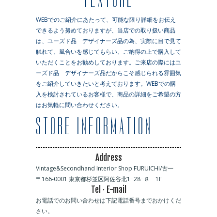
WEBでのご紹介にあたって、可能な限り詳細をお伝え
できるよう努めておりますが、当店での取り扱い商品
は、ユーズド品 デザイナーズ品の為、実際に目で見て
触れて、風合いを感じてもらい、ご納得の上で購入して
いただくことをお勧めしております。ご来店の際にはユ
ーズド品 デザイナーズ品だからこそ感じられる雰囲気
をご紹介していきたいと考えております。WEBでの購
入を検討されているお客様で、商品の詳細をご希望の方
はお気軽に問い合わせください。
Address
Vintage&Secondhand Interior Shop FURUICHI/古一
〒166-0001 東京都杉並区阿佐谷北1−28−８ 1F
Tel · E-mail
お電話でのお問い合わせは下記電話番号までおかけくだ
さい。