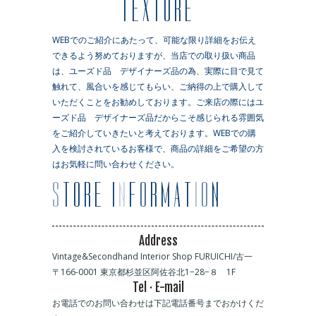
TEXTURE
WEBでのご紹介にあたって、可能な限り詳細をお伝え
できるよう努めておりますが、当店での取り扱い商品
は、ユーズド品 デザイナーズ品の為、実際に目で見て
触れて、風合いを感じてもらい、ご納得の上で購入して
いただくことをお勧めしております。ご来店の際にはユ
ーズド品 デザイナーズ品だからこそ感じられる雰囲気
をご紹介していきたいと考えております。WEBでの購
入を検討されているお客様で、商品の詳細をご希望の方
はお気軽に問い合わせください。
Address
Vintage&Secondhand Interior Shop FURUICHI/古一
〒166-0001 東京都杉並区阿佐谷北1−28−８ 1F
Tel · E-mail
お電話でのお問い合わせは下記電話番号までおかけくだ