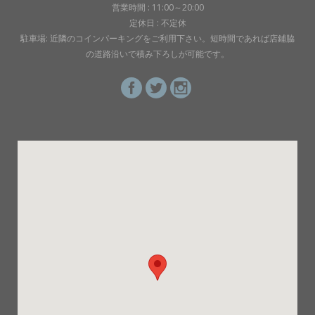
営業時間 : 11:00～20:00
定休日 : 不定休
駐車場: 近隣のコインパーキングをご利用下さい。短時間であれば店鋪脇
の道路沿いで積み下ろしが可能です。