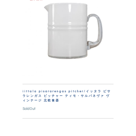
iittala pisararengas pitcher/イッタラ ピサ
ラレンガス ピッチャー ティモ・サルパネヴァ ヴ
ィンテージ 北欧食器
SoldOut