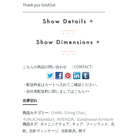
Thank you SoldOut
こちらの商品の問い合わせ 〔CONTACT〕
・配送料金はカートへ入れてご確認ください。
・
自社便配送料に関しましてはこちら>>
在庫切れ
商品カテゴリー:
CHAIR
,
Dining Chair
,
FURUICHI/product
,
INTERIOR
,
Scandinavian furniture
商品タグ:
ダイニングチェア
,
チェア
,
フィンランド
,
北
欧
,
北欧ヴィンテージ
,
北欧家具
,
椅子