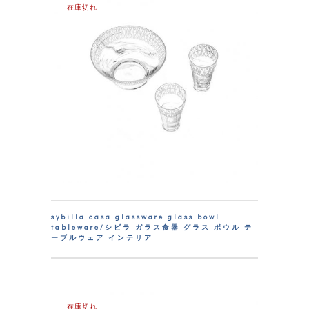
在庫切れ
sybilla casa glassware glass bowl
tableware/シビラ ガラス食器 グラス ボウル テ
ーブルウェア インテリア
在庫切れ