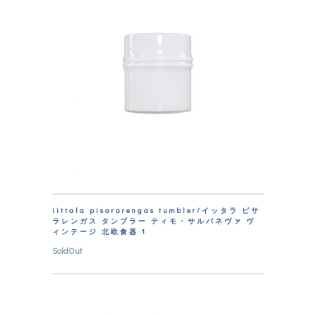
iittala pisararengas tumbler/イッタラ ピサ
ラレンガス タンブラー ティモ・サルパネヴァ ヴ
ィンテージ 北欧食器 1
SoldOut