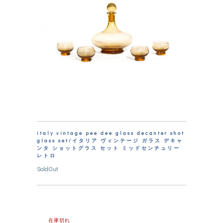
italy vintage pee dee glass decanter shot
glass set/イタリア ヴィンテージ ガラス デキャ
ンタ ショットグラス セット ミッドセンチュリー
レトロ
SoldOut
在庫切れ