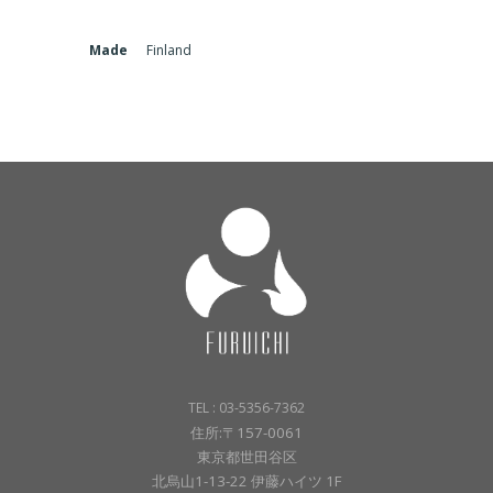
Made
Finland
TEL : 03-5356-7362
住所:〒157-0061
東京都世田谷区
北烏山1-13-22 伊藤ハイツ 1F