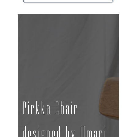
Pirkka Chair
designed by Ilmari