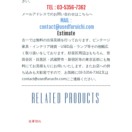
さい。
TEL : 03-5356-7362
メールアドレスでのお問い合わせはこちらへ
MAIL :
contact@usedfuruichi.com
Estimate
古一では無料の出張見積を行っております。ビンテージ
家具・インテリア雑貨・USED品・ランプ等その他幅広
く取り扱いをしております。杉並区周辺はもちろん、世
田谷区・目黒区・武蔵野市・新宿区等の東京近郊にも無
料にてお見積もりにお伺いいたします。またお店への持
ち込みも大歓迎ですので、お気軽に03-5356-7362又は
contact@usedfuruichi.comにご連絡ください。
RELATED PRODUCTS
在庫切れ