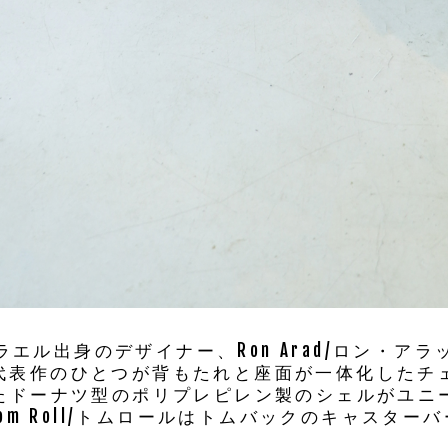
ラエル出身のデザイナー、Ron Arad/ロン・アラ
代表作のひとつが背もたれと座面が一体化したチェア
たドーナツ型のポリプレピレン製のシェルがユニ
om Roll/トムロールはトムバックのキャスター