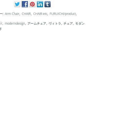
ー:
Arm Chair
,
CHAIR
,
CHAIR etc
,
FURUICHI/product
,
ir
,
moderndesign
,
アームチェア
,
ヴィトラ
,
チェア
,
モダン
子