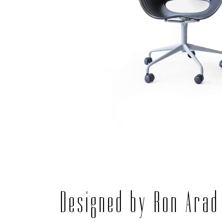
Designed by Ron Arad 