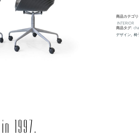
商品カテゴリ
INTERIOR
商品タグ:
cha
デザイン
,
椅
in 1997.