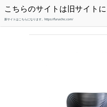
・HOME
新サイトはこちらになります。
https://furuichic.com/