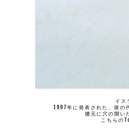
イス
1997年に発表された、彼の
腰元に穴の開い
こちらのT