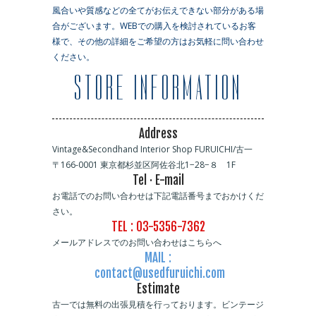
風合いや質感などの全てがお伝えできない部分がある場
合がございます。WEBでの購入を検討されているお客
様で、その他の詳細をご希望の方はお気軽に問い合わせ
ください。
STORE INFORMATION
Address
Vintage&Secondhand Interior Shop FURUICHI/古一
〒166-0001 東京都杉並区阿佐谷北1−28−８ 1F
Tel · E-mail
お電話でのお問い合わせは下記電話番号までおかけくだ
さい。
TEL : 03-5356-7362
メールアドレスでのお問い合わせはこちらへ
MAIL :
contact@usedfuruichi.com
Estimate
古一では無料の出張見積を行っております。ビンテージ