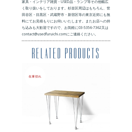
家具・インテリア雑貨・USED品・ランプ等その他幅広
く取り扱いをしております。杉並区周辺はもちろん、世
田谷区・目黒区・武蔵野市・新宿区等の東京近郊にも無
料にてお見積もりにお伺いいたします。またお店への持
ち込みも大歓迎ですので、お気軽に03-5356-7362又は
contact@usedfuruichi.comにご連絡ください。
RELATED PRODUCTS
在庫切れ