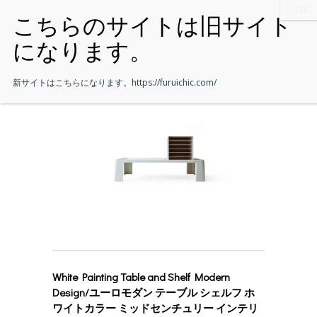
新サイトはこちらになります。
https://furuichic.com/
White Painting Table and Shelf Modern
Design/ユーロモダン テーブル シェルフ ホ
ワイトカラー ミッドセンチュリー インテリ