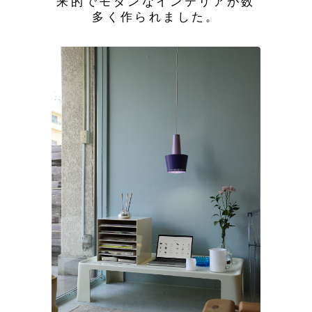
来的でモダンなインテリアが数
多く作られました。