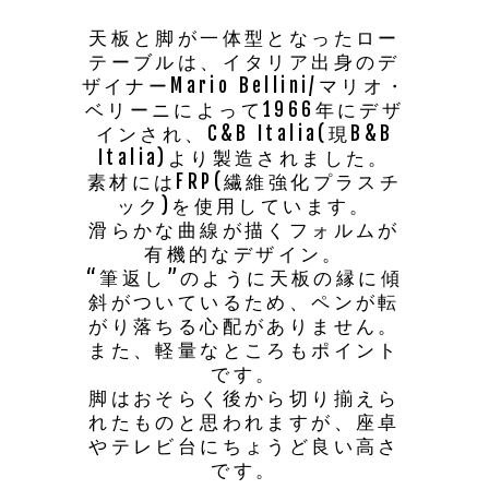
天板と脚が一体型となったロー
テーブルは、イタリア出身のデ
ザイナーMario Bellini/マリオ・
ベリーニによって1966年にデザ
インされ、C&B Italia(現B&B
Italia)より製造されました。
素材にはFRP(繊維強化プラスチ
ック)を使用しています。
滑らかな曲線が描くフォルムが
有機的なデザイン。
“筆返し”のように天板の縁に傾
斜がついているため、ペンが転
がり落ちる心配がありません。
また、軽量なところもポイント
です。
脚はおそらく後から切り揃えら
れたものと思われますが、座卓
やテレビ台にちょうど良い高さ
です。