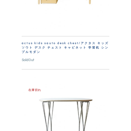
actus kids sauto desk chest/アクタス キッズ
ソウト デスク チェスト キャビネット 学習机 シン
プルモダン
SoldOut
在庫切れ