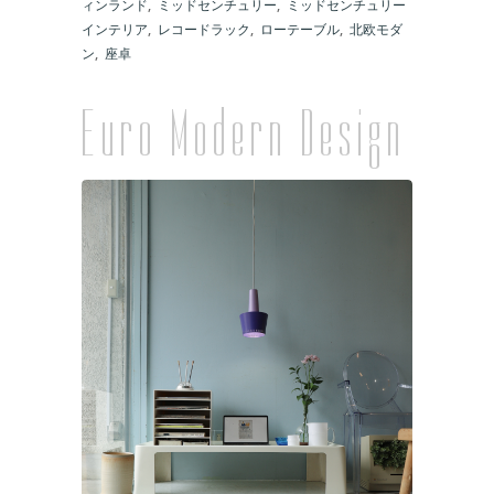
ィンランド
,
ミッドセンチュリー
,
ミッドセンチュリー
インテリア
,
レコードラック
,
ローテーブル
,
北欧モダ
ン
,
座卓
Euro Modern Design