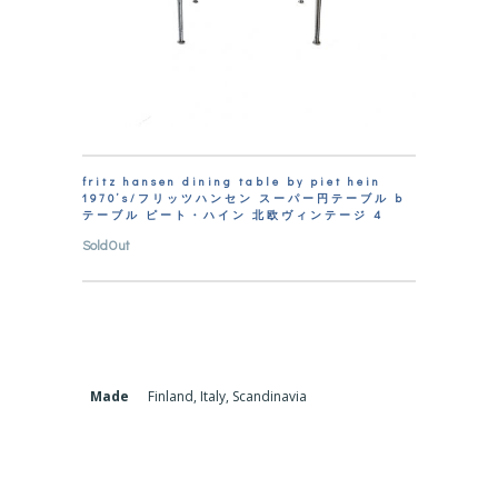
fritz hansen dining table by piet hein
1970’s/フリッツハンセン スーパー円テーブル b
テーブル ピート・ハイン 北欧ヴィンテージ 4
SoldOut
Made
Finland, Italy, Scandinavia