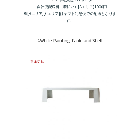
・自社便配送料（着払い）[Aエリア]1000円
※[Bエリア][Cエリア]はヤマト宅急便での配送となりま
す。
⁂White Painting Table and Shelf
Modern Design⁂商品一覧
在庫切れ