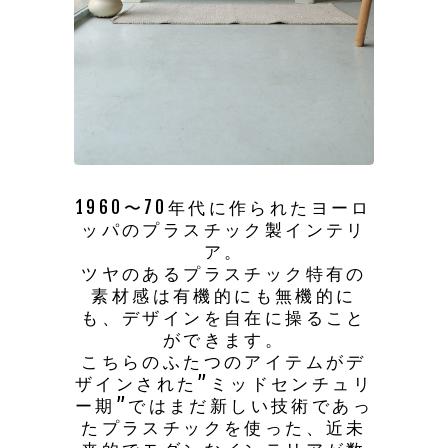
1960〜70年代に作られたヨーロ
ッパのプラスチック製インテリ
ア。
ツヤのあるプラスチック特有の
素材感は有機的にも無機的に
も、デザインを自在に操ること
ができます。
こちらのふたつのアイテムがデ
ザインされた”ミッドセンチュリ
ー期”ではまだ新しい技術であっ
たプラスチックを使った、近未