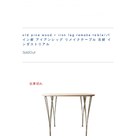
old pine wood × iron leg remake table/パ
イン材 アイアンレッグ リメイクテーブル 古材 イ
ンダストリアル
SoldOut
在庫切れ