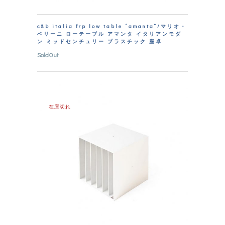
c&b italia frp low table “amanta”/マリオ・
ベリーニ ローテーブル アマンタ イタリアンモダ
ン ミッドセンチュリー プラスチック 座卓
SoldOut
在庫切れ