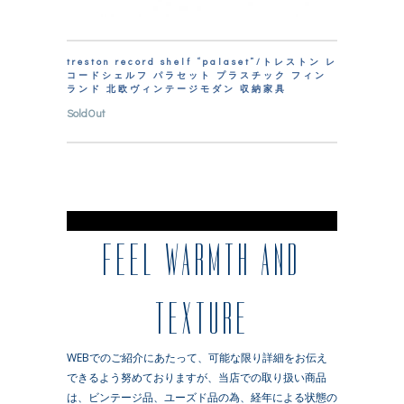
treston record shelf “palaset”/トレストン レ
コードシェルフ パラセット プラスチック フィン
ランド 北欧ヴィンテージモダン 収納家具
SoldOut
※
FEEL WARMTH AND
TEXTURE
WEBでのご紹介にあたって、可能な限り詳細をお伝え
できるよう努めておりますが、当店での取り扱い商品
は、ビンテージ品、ユーズド品の為、経年による状態の