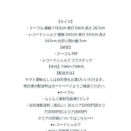
【サイズ】
・テーブル 横幅 118.5cm 奥行 59cm 高さ 28.7cm
・レコードシェルフ 横幅 34.5cm 奥行 34.5cm 高さ
34.5cm 仕切り間の幅 5cm
【材質】
・テーブル FRP
・レコードシェルフ プラスチック
【年代】1960〜70年代
【配送方法】
ヤマト運輸もしくは自社便をお選びいいだけます。
他社便の配送料はカートページよりご確認ください。
●テーブル
・らくらく家財宅急便Cランク
・自社便配送料（着払い）[Aエリア]2000円[Bエリ
ア]3000円[Cエリア]4000円
エリアの詳細についてはこちら>>>
●レコードシェルフ
・ヤマト宅急便 120サイズ