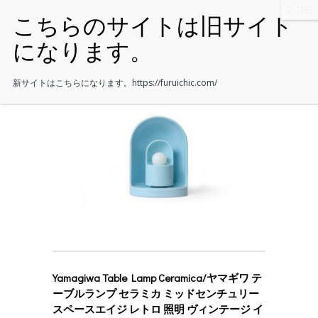
新サイトはこちらになります。
https://furuichic.com/
Yamagiwa Table Lamp Ceramica/ヤマギワ テ
ーブルランプ セラミカ ミッドセンチュリー
スペースエイジ レトロ 照明 ヴィンテージ イ