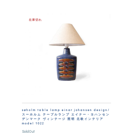
在庫切れ
søholm table lamp einar johansen design/
スーホルム テーブルランプ エイナー・ヨハンセン
デンマーク ヴィンテージ 照明 北欧インテリア
model 1022
SoldOut