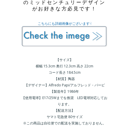
のミッドセンチュリーデザイン
がお好きな方必見です！
こちらにも詳細画像がございます☟
【サイズ】
横幅 15.3cm 奥行 12.3cm 高さ 22cm
コード長さ 184.5cm
【材質】陶器
【デザイナー】Alfredo Papi/アルフレッド・パーピ
【製造年】1986年
【使用電球】E17/25Wまでを推奨 LED電球対応してお
ります。
【配送方法】
ヤマト宅急便 80サイズ
※この商品は自社便での配送を実施しておりません。