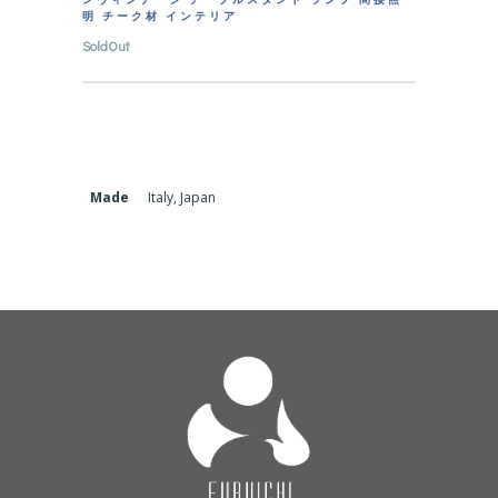
明 チーク材 インテリア
SoldOut
Made
Italy, Japan