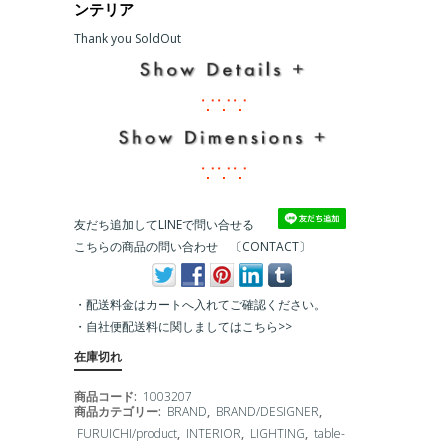
ンテリア
Thank you SoldOut
∵∵∵
∵∵∵
友だち追加してLINEで問い合せる
こちらの商品の問い合わせ 〔CONTACT〕
・配送料金はカートへ入れてご確認ください。
・
自社便配送料に関しましてはこちら>>
在庫切れ
商品コード:
1003207
商品カテゴリー:
BRAND
,
BRAND/DESIGNER
,
FURUICHI/product
,
INTERIOR
,
LIGHTING
,
table-