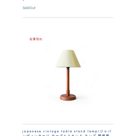
SoldOut
在庫切れ
japanese vintage table stand lamp/ジャパ
ンヴィンテージ テーブルスタンド ランプ 間接照