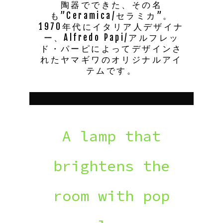
陶器でできた、その名
も”Ceramica/セラミカ”。
1970年代にイタリア人デザイナ
ー、Alfredo Papi/アルフレッ
ド・パーピによってデザインさ
れたヤマギワのオリジナルアイ
テムです。
A lamp that
brightens the
room with pop