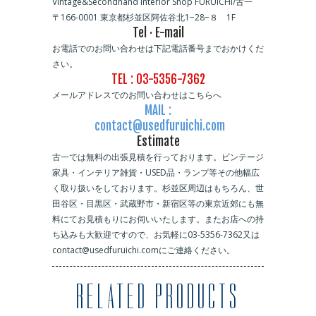
Vintage&Secondhand Interior Shop FURUICHI/古一
〒166-0001 東京都杉並区阿佐谷北1−28−８ 1F
Tel · E-mail
お電話でのお問い合わせは下記電話番号までおかけくだ
さい。
TEL : 03-5356-7362
メールアドレスでのお問い合わせはこちらへ
MAIL :
contact@usedfuruichi.com
Estimate
古一では無料の出張見積を行っております。ビンテージ
家具・インテリア雑貨・USED品・ランプ等その他幅広
く取り扱いをしております。杉並区周辺はもちろん、世
田谷区・目黒区・武蔵野市・新宿区等の東京近郊にも無
料にてお見積もりにお伺いいたします。またお店への持
ち込みも大歓迎ですので、お気軽に03-5356-7362又は
contact@usedfuruichi.comにご連絡ください。
RELATED PRODUCTS