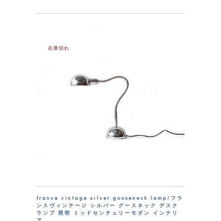
在庫切れ
france vintage silver gooseneck lamp/フラ
ンスヴィンテージ シルバー グースネック デスク
ランプ 照明 ミッドセンチュリーモダン インテリ
ア