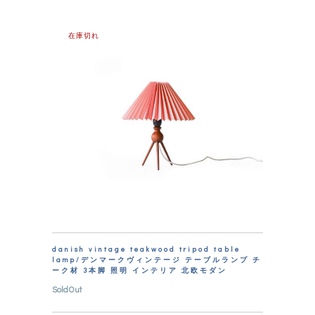
在庫切れ
danish vintage teakwood tripod table
lamp/デンマークヴィンテージ テーブルランプ チ
ーク材 3本脚 照明 インテリア 北欧モダン
SoldOut