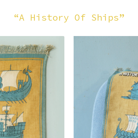
“A History Of Ships”