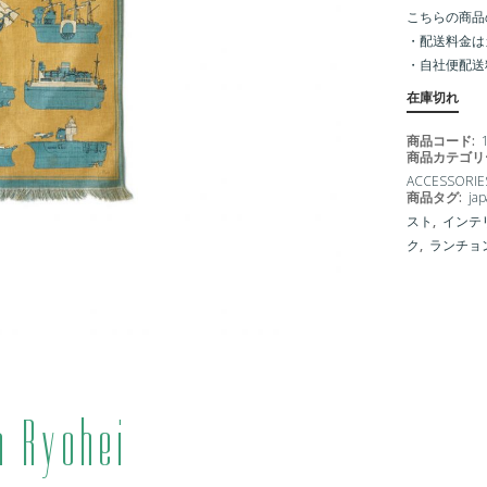
こちらの商品
・配送料金は
・
自社便配送
在庫切れ
商品コード:
商品カテゴリ
ACCESSORIE
商品タグ:
jap
スト
,
インテ
ク
,
ランチョ
a Ryohei