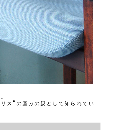
平。
トリス”の産みの親として知られてい