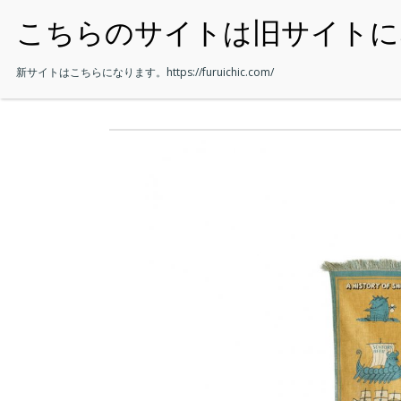
・HOME
新サイトはこちらになります。
https://furuichic.com/