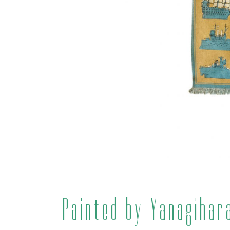
Painted by Yanagihar