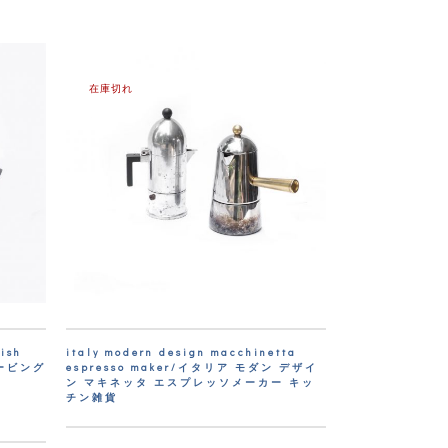
在庫切れ
fish
italy modern design macchinetta
サービング
espresso maker/イタリア モダン デザイ
ン マキネッタ エスプレッソメーカー キッ
チン雑貨