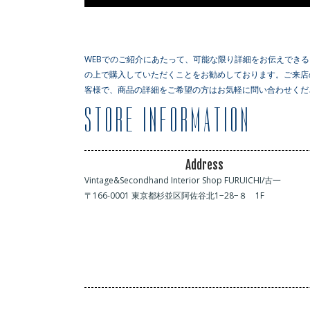
WEBでのご紹介にあたって、可能な限り詳細をお伝えでき
の上で購入していただくことをお勧めしております。ご来店
客様で、商品の詳細をご希望の方はお気軽に問い合わせくだ
Address
Vintage&Secondhand Interior Shop FURUICHI/古一
〒166-0001 東京都杉並区阿佐谷北1−28−８ 1F