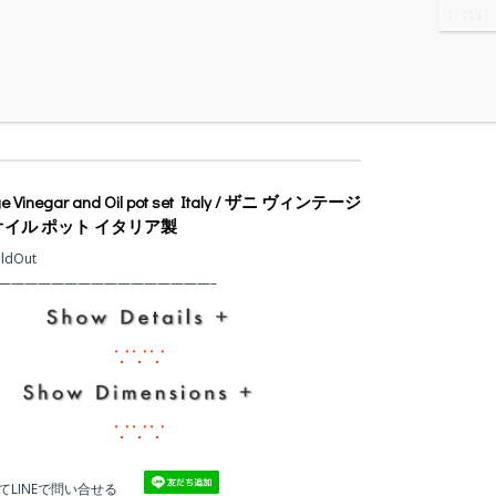
WS
・ABOUT
・CONTACT
age Vinegar and Oil pot set Italy / ザニ ヴィンテージ
オイル ポット イタリア製
oldOut
てLINEで問い合せる