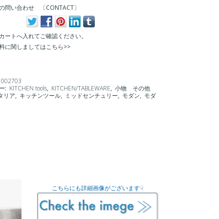
の問い合わせ 〔CONTACT〕
カートへ入れてご確認ください。
料に関しましてはこちら>>
1002703
ー:
KITCHEN tools
,
KITCHEN/TABLEWARE
,
小物 その他
タリア
,
キッチンツール
,
ミッドセンチュリー
,
モダン
,
モダ
こちらにも詳細画像がございます☟