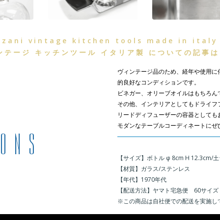
zani vintage kitchen tools made in italy
ンテージ キッチンツール イタリア製 についての記事
ヴィンテージ品のため、経年や使用に
的良好なコンディションです。
ビネガー、オリーブオイルはもちろん
その他、インテリアとしてもドライフ
リードディフューザーの容器としても
モダンなテーブルコーディネートにぜ
＿
【サイズ】ボトル φ 8cm H 12.3cm/土台 
【材質】ガラス/ステンレス
【年代】1970年代
【配送方法】ヤマト宅急便 60サイズ
※この商品は自社便での配送を実施し
※