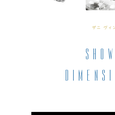
ザニ ヴィ