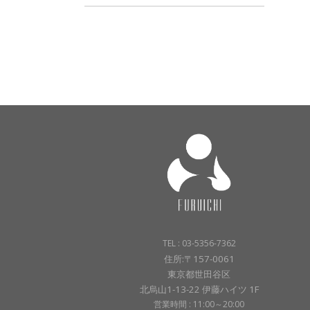
TEL : 03-5356-7362
住所:〒157-0061
東京都世田谷区
北烏山1-13-22 伊藤ハイツ 1F
営業時間 : 11:00～20:00