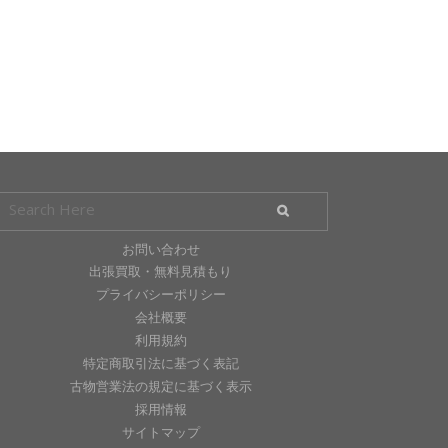
お問い合わせ
出張買取・無料見積もり
プライバシーポリシー
会社概要
利用規約
特定商取引法に基づく表記
古物営業法の規定に基づく表示
採用情報
サイトマップ