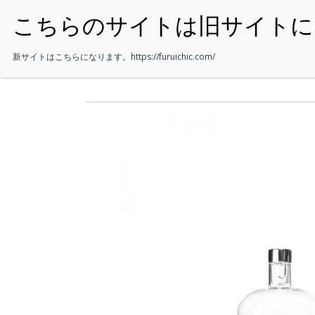
・HOME
新サイトはこちらになります。
https://furuichic.com/