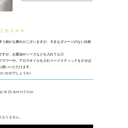
はこちら≫≫
伴う細かな擦れがございますが、大きなダメージのない比較
ですが、お醤油やソースなどを入れても◎
フラワーや、アロマオイルを入れリードスティックをさせば
お使いいただけます。
ひいかがでしょうか♪
W 25.4cm H 5.5cm
ておりません。