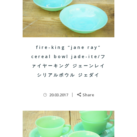
fire-king “jane ray”
cereal bowl jade-ite/フ
ァイヤーキング ジェーンレイ
シリアルボウル ジェダイ
20.03.2017
Share