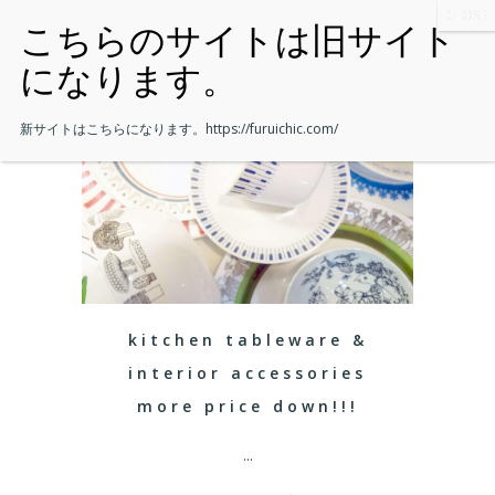
新サイトはこちらになります。
https://furuichic.com/
kitchen tableware &
interior accessories
more price down!!!
...