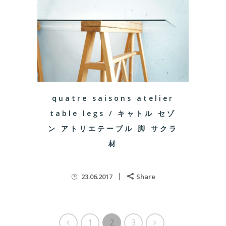
quatre saisons atelier
table legs / キャトル セゾ
ン アトリエテーブル 脚 サクラ
材
23.06.2017
Share
1
2
3