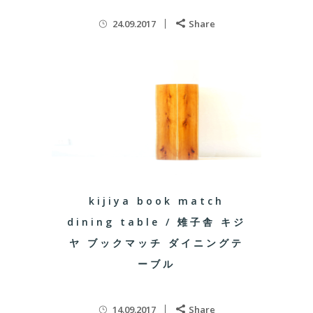
24.09.2017
Share
kijiya book match
dining table / 雉子舎 キジ
ヤ ブックマッチ ダイニングテ
ーブル
14.09.2017
Share