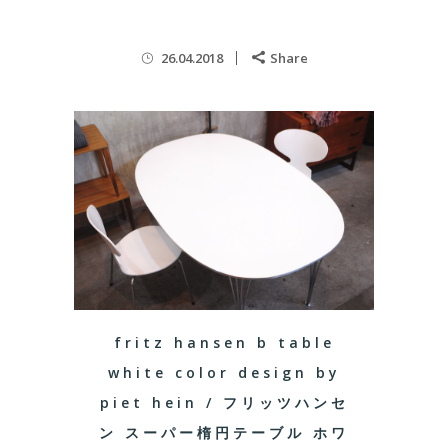
26.04.2018
Share
fritz hansen b table
white color design by
piet hein / フリッツハンセ
ン スーパー楕円テーブル ホワ