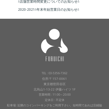
⁂店舗営業時間変更についてのお知らせ⁂
2020-2021⁂年末年始営業日のお知らせ⁂
TEL : 03-5356-7362
住所:〒157-0061
東京都世田谷区
北烏山1-13-22 伊藤ハイツ 1F
営業時間 : 11:00～20:00
定休日 : 不定休
駐車場: 近隣のコインパーキングをご利用下さい。短時間であれば店鋪脇