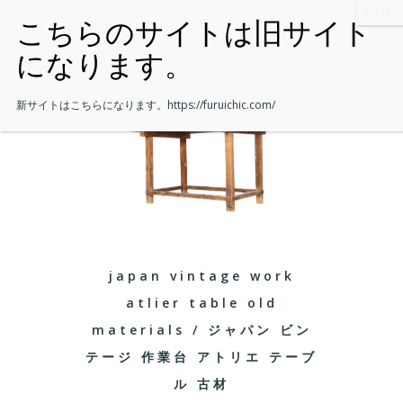
新サイトはこちらになります。
https://furuichic.com/
japan vintage work
atlier table old
materials / ジャパン ビン
テージ 作業台 アトリエ テーブ
ル 古材