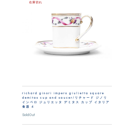
在庫切れ
richard ginori impero giulietta square
demitas cup and saucer/リチャード ジノリ
インペロ ジュリエッタ デミタス カップ イタリア
食器 4
SoldOut