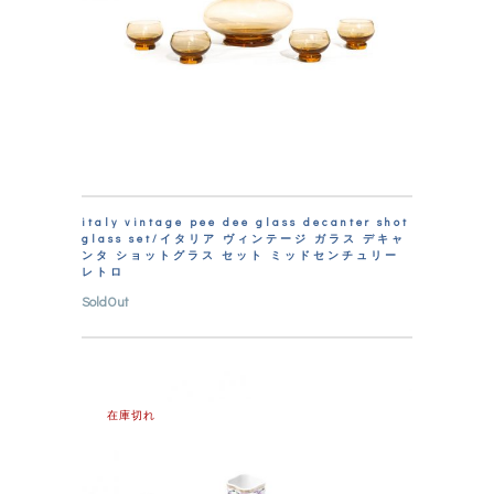
italy vintage pee dee glass decanter shot
glass set/イタリア ヴィンテージ ガラス デキャ
ンタ ショットグラス セット ミッドセンチュリー
レトロ
SoldOut
在庫切れ