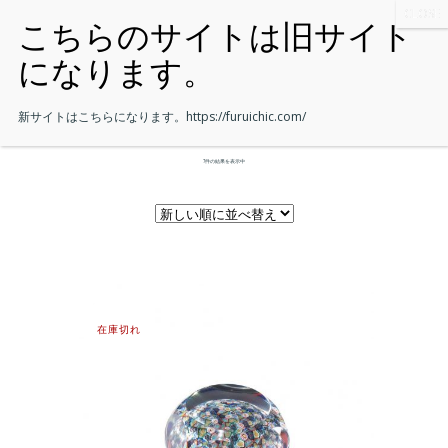
新サイトはこちらになります。
https://furuichic.com/
7件の結果を表示中
在庫切れ