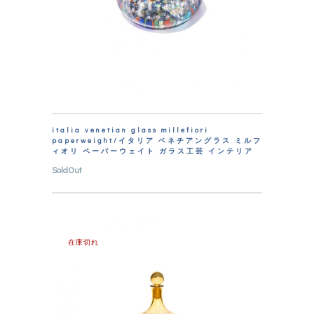
italia venetian glass millefiori
paperweight/イタリア ベネチアングラス ミルフ
ィオリ ペーパーウェイト ガラス工芸 インテリア
SoldOut
在庫切れ