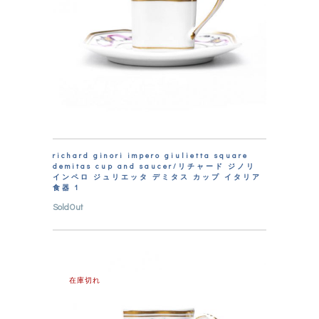
richard ginori impero giulietta square
demitas cup and saucer/リチャード ジノリ
インペロ ジュリエッタ デミタス カップ イタリア
食器 1
SoldOut
在庫切れ