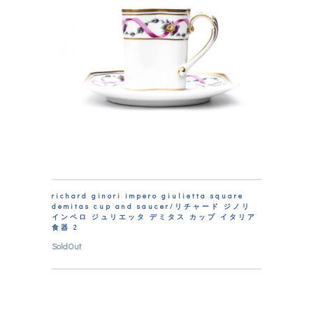
richard ginori impero giulietta square
demitas cup and saucer/リチャード ジノリ
インペロ ジュリエッタ デミタス カップ イタリア
食器 2
SoldOut