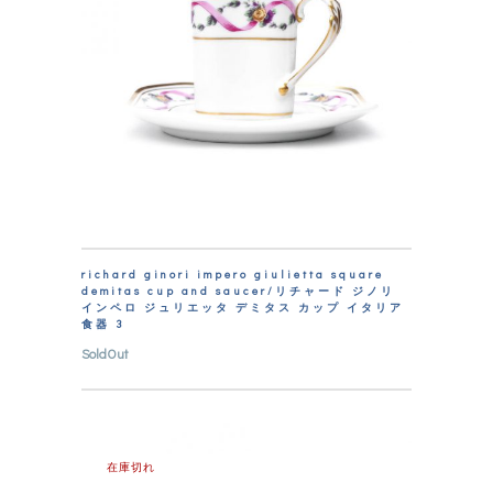
richard ginori impero giulietta square
demitas cup and saucer/リチャード ジノリ
インペロ ジュリエッタ デミタス カップ イタリア
食器 3
SoldOut
在庫切れ