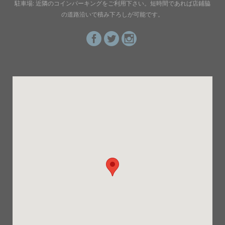
駐車場: 近隣のコインパーキングをご利用下さい。短時間であれば店鋪脇
の道路沿いで積み下ろしが可能です。