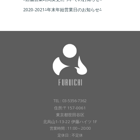
2020-2021⁂年末年始営業日のお知らせ⁂
TEL : 03-5356-7362
住所:〒157-0061
東京都世田谷区
北烏山1-13-22 伊藤ハイツ 1F
営業時間 : 11:00～20:00
定休日 : 不定休