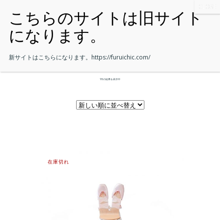
新サイトはこちらになります。
https://furuichic.com/
1件の結果を表示中
在庫切れ