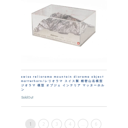
swiss reliorama mountain diorama object
matterhorn/レリオラマ スイス製 精密山岳模型
ジオラマ 模型 オブジェ インテリア マッターホル
ン
SoldOut
1
2
3
4
…
6