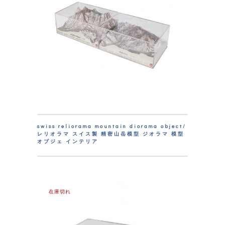
swiss reliorama mountain diorama object/
レリオラマ スイス製 精密山岳模型 ジオラマ 模型
オブジェ インテリア
在庫切れ