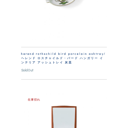
herend rothschild bird porcelain ashtray/
ヘレンド ロスチャイルド・バード ハンガリー イ
ンテリア アッシュトレイ 灰皿
SoldOut
在庫切れ