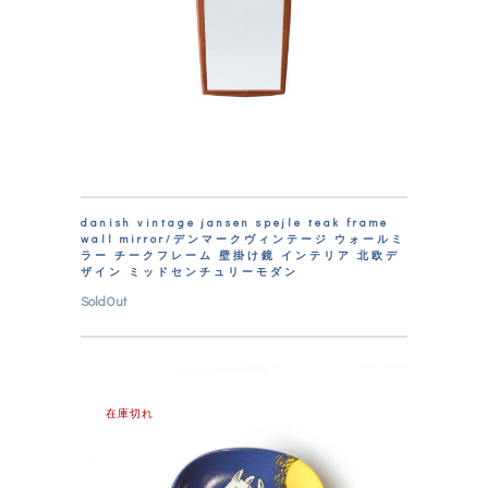
danish vintage jansen spejle teak frame
wall mirror/デンマークヴィンテージ ウォールミ
ラー チークフレーム 壁掛け鏡 インテリア 北欧デ
ザイン ミッドセンチュリーモダン
SoldOut
在庫切れ