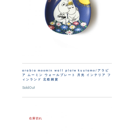
arabia moomin wall plate kuutamo/アラビ
ア ムーミン ウォールプレート 月光 インテリア フ
ィンランド 北欧雑貨
SoldOut
在庫切れ