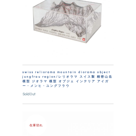
swiss reliorama mountain diorama object
jungfrau region/レリオラマ スイス製 精密山岳
模型 ジオラマ 模型 オブジェ インテリア アイガ
ー・メンヒ・ユングフラウ
SoldOut
在庫切れ