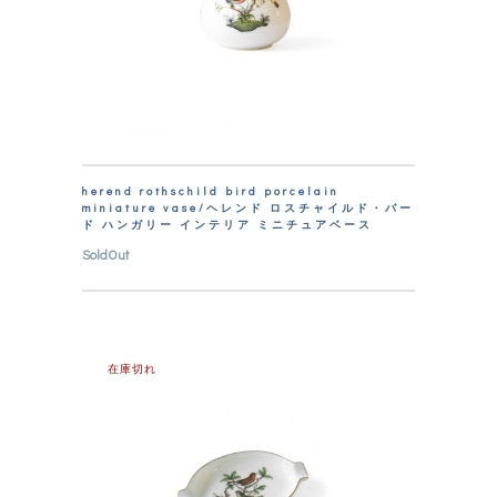
herend rothschild bird porcelain
miniature vase/ヘレンド ロスチャイルド・バー
ド ハンガリー インテリア ミニチュアベース
SoldOut
在庫切れ