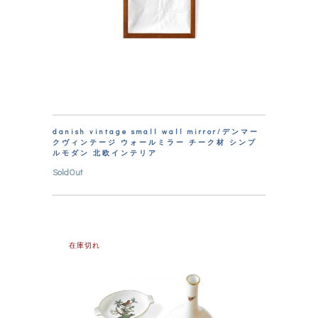
danish vintage small wall mirror/デンマー
クヴィンテージ ウォールミラー チーク材 シンプ
ルモダン 北欧インテリア
SoldOut
在庫切れ