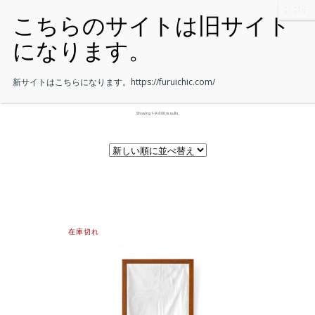
新サイトはこちらになります。
https://furuichic.com/
Showing 1–9 of 66 results
在庫切れ