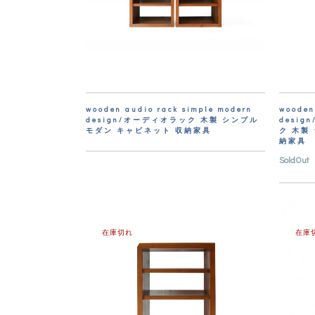
wooden audio rack simple modern
wooden
design/オーディオラック 木製 シンプル
desi
モダン キャビネット 収納家具
ク 木製
納家具
SoldOut
在庫切れ
在庫