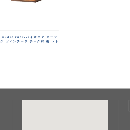
er audio rack/パイオニア オーデ
ク ヴィンテージ チーク材 棚 レト