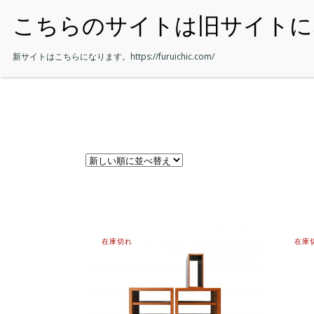
・HOME
新サイトはこちらになります。
https://furuichic.com/
在庫切れ
在庫