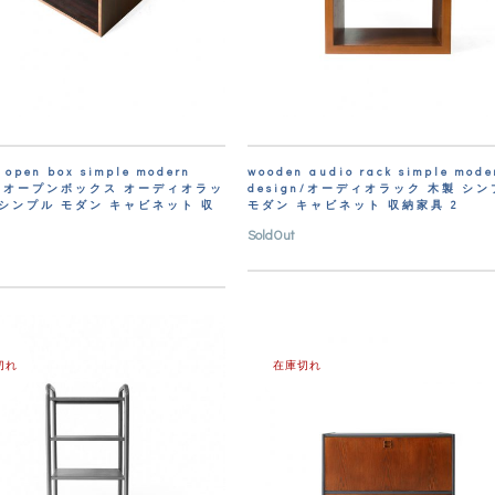
 open box simple modern
wooden audio rack simple mode
gn/オープンボックス オーディオラッ
design/オーディオラック 木製 シ
 シンプル モダン キャビネット 収
モダン キャビネット 収納家具 2
SoldOut
切れ
在庫切れ