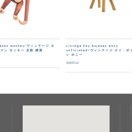
ojesen monkey/ヴィンテージ カ
vintage kay bojesen pony
スン モンキー 北欧 雑貨
unfinished/ヴィンテージ カイ・ボ
ン ポニー
SoldOut