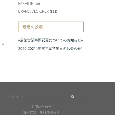
FASHION
(18)
BRAND/DESIGNER
(328)
最近の投稿
⁂店舗営業時間変更についてのお知らせ⁂
イス
2020-2021⁂年末年始営業日のお知らせ⁂
お問い合わせ
出張買取・無料見積もり