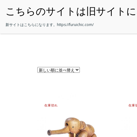
・HOME
新サイトはこちらになります。
https://furuichic.com/
在庫切れ
在庫