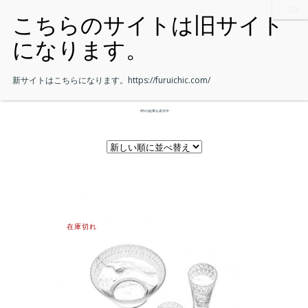
新サイトはこちらになります。
https://furuichic.com/
4件の結果を表示中
在庫切れ