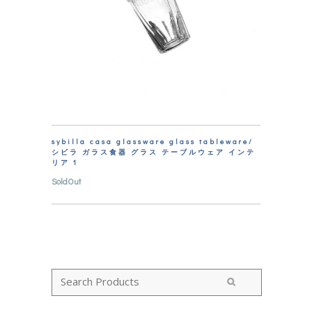
sybilla casa glassware glass tableware/
シビラ ガラス食器 グラス テーブルウェア インテ
リア 1
SoldOut