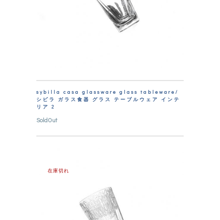
sybilla casa glassware glass tableware/
シビラ ガラス食器 グラス テーブルウェア インテ
リア 2
SoldOut
在庫切れ