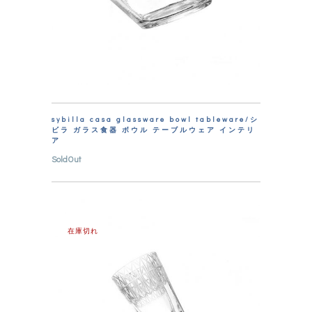
sybilla casa glassware bowl tableware/シ
ビラ ガラス食器 ボウル テーブルウェア インテリ
ア
SoldOut
在庫切れ