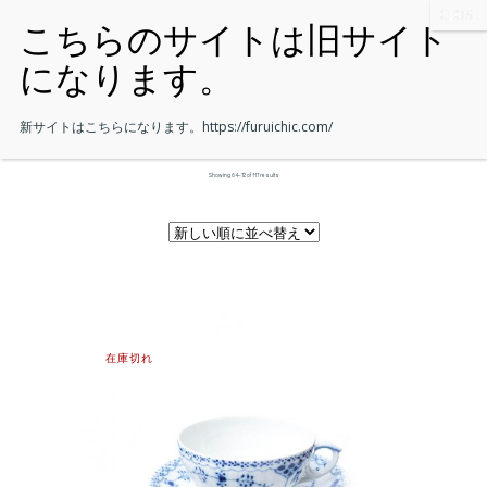
新サイトはこちらになります。
https://furuichic.com/
Showing 64–72 of 117 results
在庫切れ