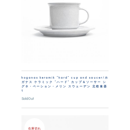
hoganas keramik “hard” cup and saucer/ホ
ガナス ケラミック “ハード” カップ＆ソーサー シ
グネ・ペーション・メリン スウェーデン 北欧食器
1
SoldOut
在庫切れ