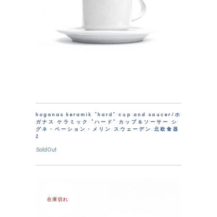
hoganas keramik “hard” cup and saucer/ホ
ガナス ケラミック “ハード” カップ＆ソーサー シ
グネ・ペーション・メリン スウェーデン 北欧食器
2
SoldOut
在庫切れ