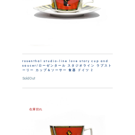
rosenthal studio-line love story cup and
saucer/ローゼンタール スタジオライン ラブスト
ーリー カップ＆ソーサー 食器 ドイツ 2
SoldOut
在庫切れ