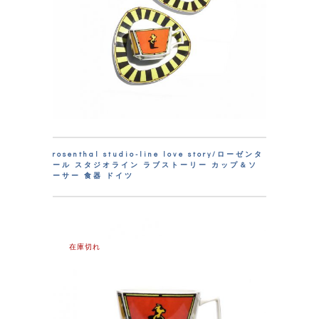
rosenthal studio-line love story/ローゼンタ
ール スタジオライン ラブストーリー カップ＆ソ
ーサー 食器 ドイツ
在庫切れ