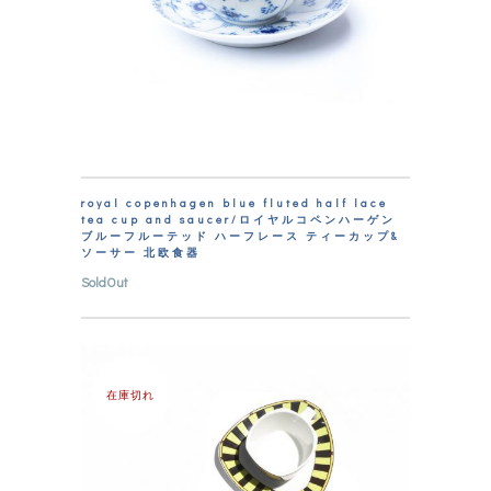
royal copenhagen blue fluted half lace
tea cup and saucer/ロイヤルコペンハーゲン
ブルーフルーテッド ハーフレース ティーカップ&
ソーサー 北欧食器
SoldOut
在庫切れ