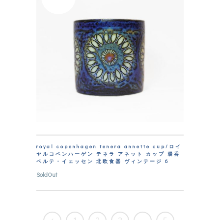
royal copenhagen tenera annette cup/ロイ
ヤルコペンハーゲン テネラ アネット カップ 湯呑
ベルテ・イェッセン 北欧食器 ヴィンテージ 6
SoldOut