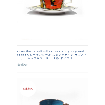
rosenthal studio-line love story cup and
saucer/ローゼンタール スタジオライン ラブスト
ーリー カップ＆ソーサー 食器 ドイツ 1
SoldOut
在庫切れ