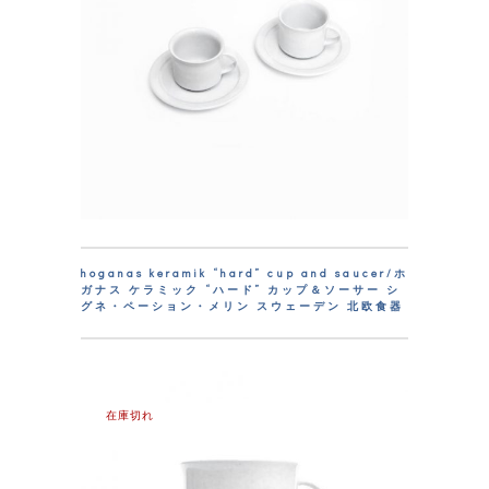
hoganas keramik “hard” cup and saucer/ホ
ガナス ケラミック “ハード” カップ＆ソーサー シ
グネ・ペーション・メリン スウェーデン 北欧食器
在庫切れ