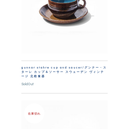
gunnar stahre cup and saucer/グンナー・ス
ターレ カップ＆ソーサー スウェーデン ヴィンテ
ージ 北欧食器
SoldOut
在庫切れ