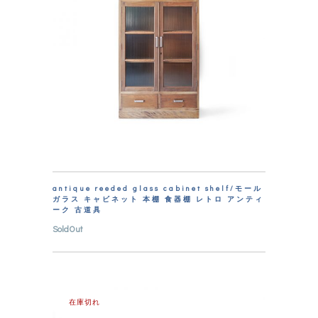
antique reeded glass cabinet shelf/モール
ガラス キャビネット 本棚 食器棚 レトロ アンティ
ーク 古道具
SoldOut
在庫切れ