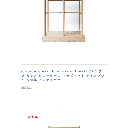
vintage glass showcase cabinet/ヴィンテー
ジ ガラス ショーケース キャビネット ディスプレ
イ 古道具 アンティーク
SoldOut
在庫切れ