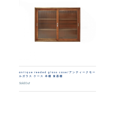
antique reeded glass case/アンティークモー
ルガラス ケース 本棚 食器棚
SoldOut