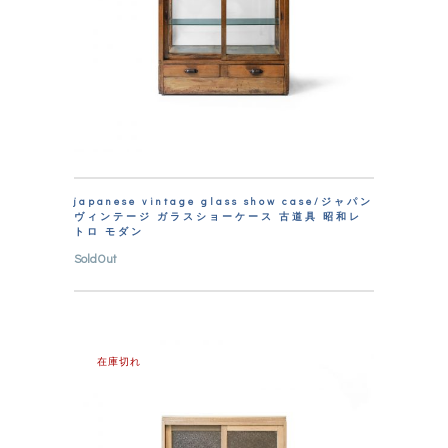
japanese vintage glass show case/ジャパン
ヴィンテージ ガラスショーケース 古道具 昭和レ
トロ モダン
SoldOut
在庫切れ