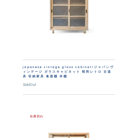
japanese vintage glass cabinet/ジャパンヴ
ィンテージ ガラスキャビネット 昭和レトロ 古道
具 収納家具 食器棚 本棚
SoldOut
在庫切れ