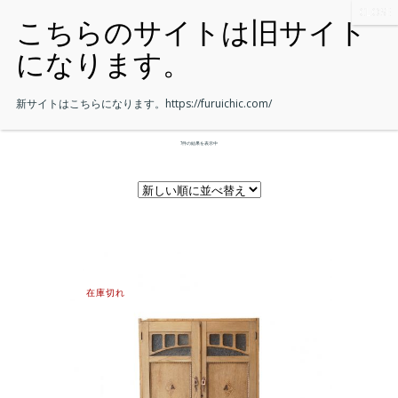
新サイトはこちらになります。
https://furuichic.com/
7件の結果を表示中
在庫切れ