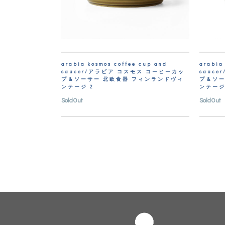
arabia kosmos coffee cup and
arabia
saucer/アラビア コスモス コーヒーカッ
sauc
プ＆ソーサー 北欧食器 フィンランドヴィ
プ＆ソー
ンテージ 2
ンテージ
SoldOut
SoldOut