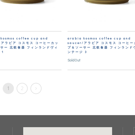
 kosmos coffee cup and
arabia kosmos coffee cup and
er/アラビア コスモス コーヒーカッ
saucer/アラビア コスモス コーヒ
サー 北欧食器 フィンランドヴィ
プ＆ソーサー 北欧食器 フィンランド
 1
ンテージ 3
SoldOut
1
2