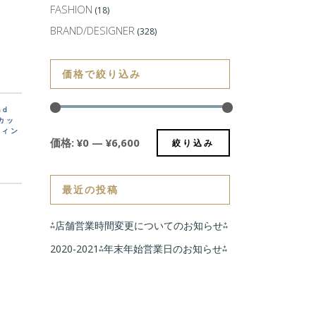
FASHION
(18)
BRAND/DESIGNER
(328)
価格で絞り込み
nd
スカッ
ヴィン
価格:
¥0
—
¥6,600
絞り込み
最近の投稿
⁂店舗営業時間変更についてのお知らせ⁂
2020-2021⁂年末年始営業日のお知らせ⁂