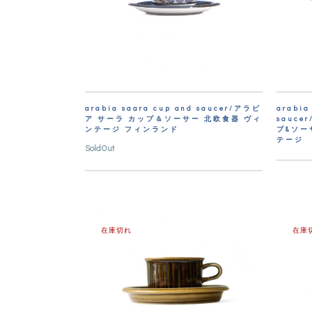
arabia saara cup and saucer/アラビ
arabia
ア サーラ カップ＆ソーサー 北欧食器 ヴィ
sauc
ンテージ フィンランド
プ&ソー
テージ
SoldOut
在庫切れ
在庫