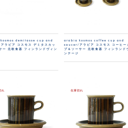
 kosmos demitasse cup and
arabia kosmos coffee cup and
er/アラビア コスモス デミタスカッ
saucer/アラビア コスモス コーヒ
サー 北欧食器 フィンランドヴィン
プ＆ソーサー 北欧食器 フィンランド
ンテージ
切れ
在庫切れ