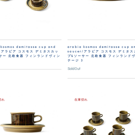
 kosmos demitasse cup and
arabia kosmos demitasse cup a
er/アラビア コスモス デミタスカッ
saucer/アラビア コスモス デミタ
サー 北欧食器 フィンランドヴィン
プ&ソーサー 北欧食器 フィンランド
テージ 3
SoldOut
切れ
在庫切れ