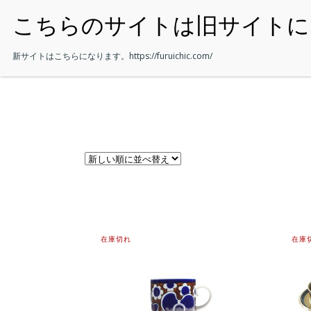
・HOME
新サイトはこちらになります。
https://furuichic.com/
在庫切れ
在庫