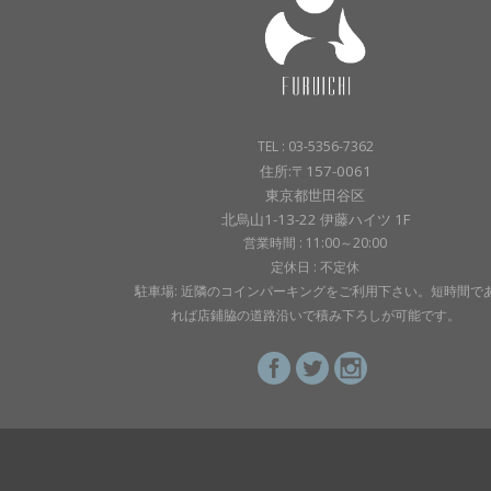
TEL : 03-5356-7362
住所:〒157-0061
東京都世田谷区
北烏山1-13-22 伊藤ハイツ 1F
営業時間 : 11:00～20:00
定休日 : 不定休
駐車場: 近隣のコインパーキングをご利用下さい。短時間で
れば店鋪脇の道路沿いで積み下ろしが可能です。