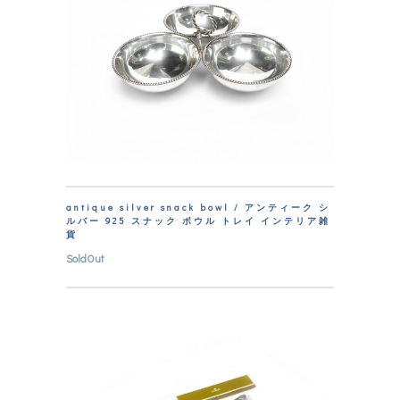
antique silver snack bowl / アンティーク シ
ルバー 925 スナック ボウル トレイ インテリア雑
貨
SoldOut