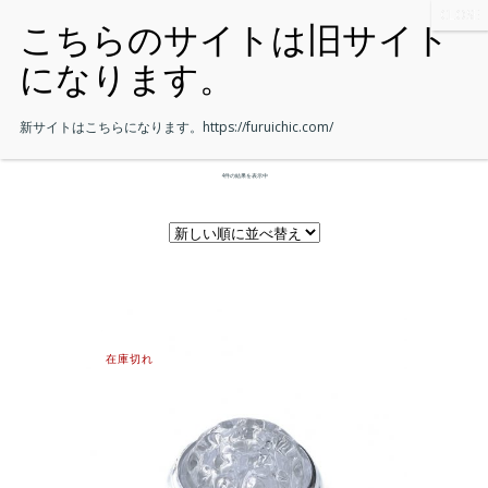
新サイトはこちらになります。
https://furuichic.com/
4件の結果を表示中
在庫切れ