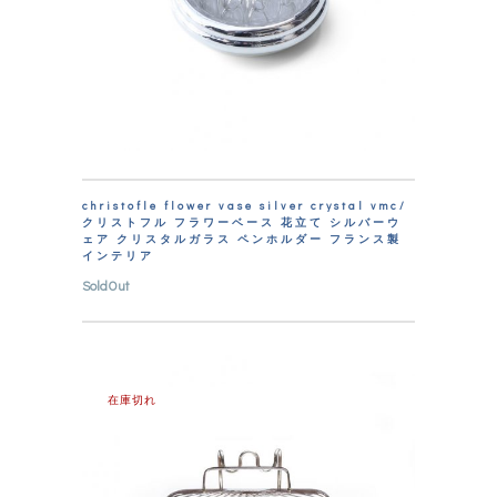
christofle flower vase silver crystal vmc/
クリストフル フラワーベース 花立て シルバーウ
ェア クリスタルガラス ペンホルダー フランス製
インテリア
SoldOut
在庫切れ