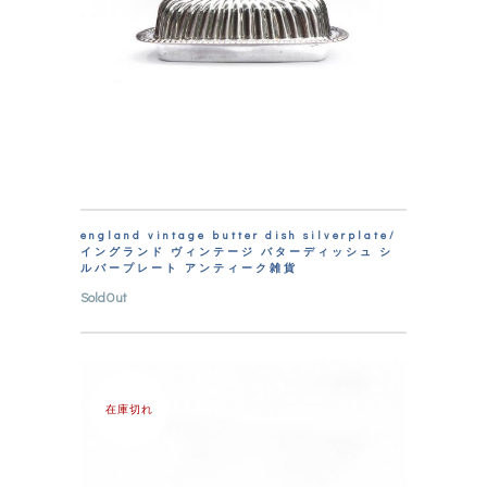
england vintage butter dish silverplate/
イングランド ヴィンテージ バターディッシュ シ
ルバープレート アンティーク雑貨
SoldOut
在庫切れ