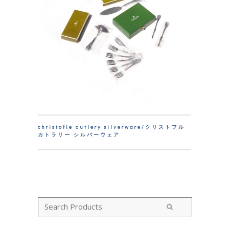
christofle cutlery silverware/クリストフル
カトラリー シルバーウェア