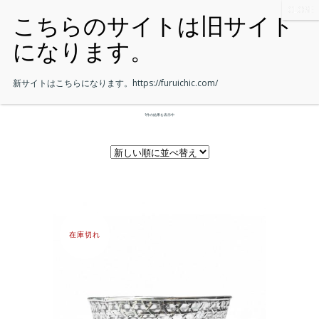
新サイトはこちらになります。
https://furuichic.com/
1件の結果を表示中
在庫切れ