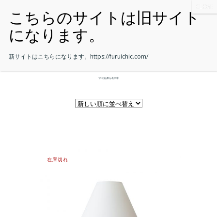
新サイトはこちらになります。
https://furuichic.com/
1件の結果を表示中
在庫切れ