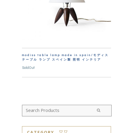
modiss table lamp made in spain/モディス
テーブル ランプ スペイン製 照明 インテリア
SoldOut
CATEGORY ▽▽