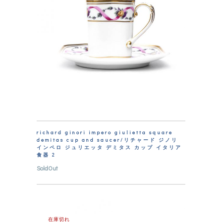
richard ginori impero giulietta square
demitas cup and saucer/リチャード ジノリ
インペロ ジュリエッタ デミタス カップ イタリア
食器 2
SoldOut
在庫切れ