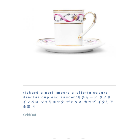
richard ginori impero giulietta square
demitas cup and saucer/リチャード ジノリ
インペロ ジュリエッタ デミタス カップ イタリア
食器 4
SoldOut