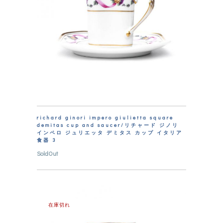
richard ginori impero giulietta square
demitas cup and saucer/リチャード ジノリ
インペロ ジュリエッタ デミタス カップ イタリア
食器 3
SoldOut
在庫切れ