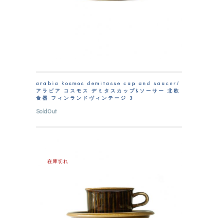
arabia kosmos demitasse cup and saucer/
アラビア コスモス デミタスカップ&ソーサー 北欧
食器 フィンランドヴィンテージ 3
SoldOut
在庫切れ