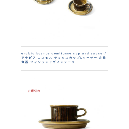
arabia kosmos demitasse cup and saucer/
アラビア コスモス デミタスカップ&ソーサー 北欧
食器 フィンランドヴィンテージ
在庫切れ