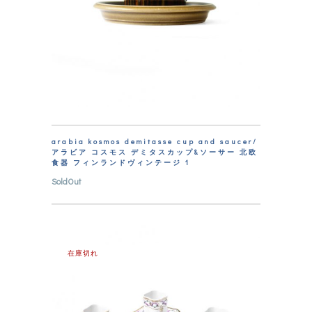
arabia kosmos demitasse cup and saucer/
アラビア コスモス デミタスカップ&ソーサー 北欧
食器 フィンランドヴィンテージ 1
SoldOut
在庫切れ