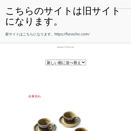
新サイトはこちらになります。
https://furuichic.com/
Showing 1–9 of 12 results
在庫切れ