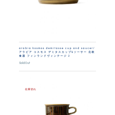
arabia kosmos demitasse cup and saucer/
アラビア コスモス デミタスカップ&ソーサー 北欧
食器 フィンランドヴィンテージ 2
SoldOut
在庫切れ