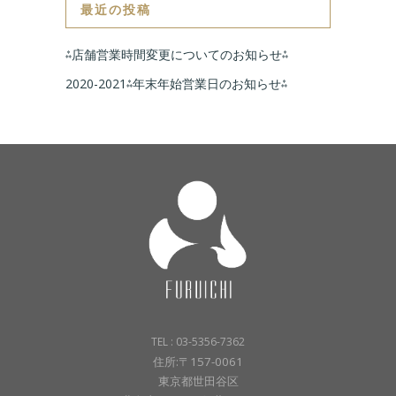
最近の投稿
⁂店舗営業時間変更についてのお知らせ⁂
2020-2021⁂年末年始営業日のお知らせ⁂
TEL : 03-5356-7362
住所:〒157-0061
東京都世田谷区