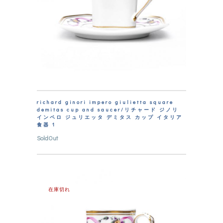
richard ginori impero giulietta square
demitas cup and saucer/リチャード ジノリ
インペロ ジュリエッタ デミタス カップ イタリア
食器 1
SoldOut
在庫切れ