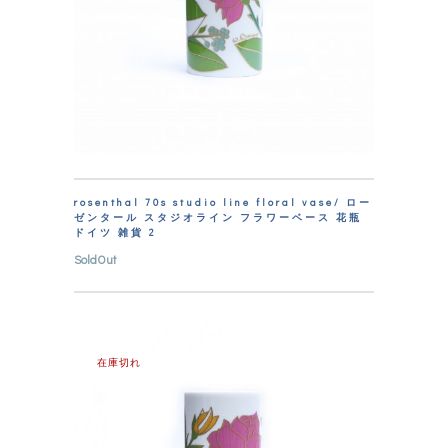
rosenthal 70s studio line floral vase/ ロー
ゼンタール スタジオライン フラワーベース 花瓶
ドイツ 雑貨 2
SoldOut
在庫切れ