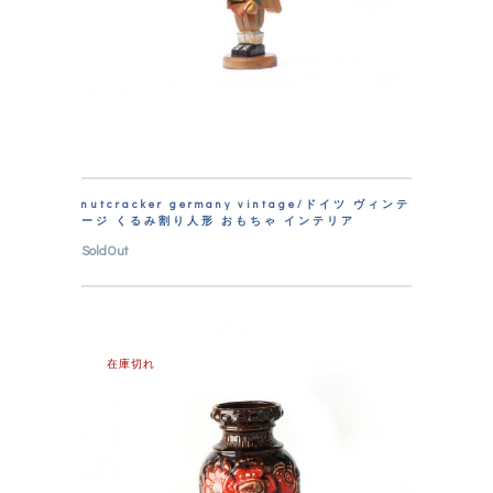
nutcracker germany vintage/ドイツ ヴィンテ
ージ くるみ割り人形 おもちゃ インテリア
SoldOut
在庫切れ