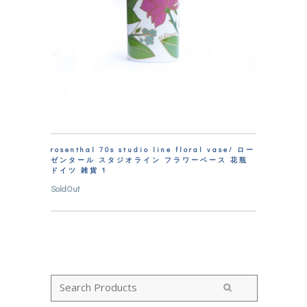
rosenthal 70s studio line floral vase/ ロー
ゼンタール スタジオライン フラワーベース 花瓶
ドイツ 雑貨 1
SoldOut