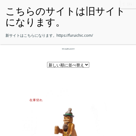
新サイトはこちらになります。
https://furuichic.com/
4件の結果を表示中
在庫切れ