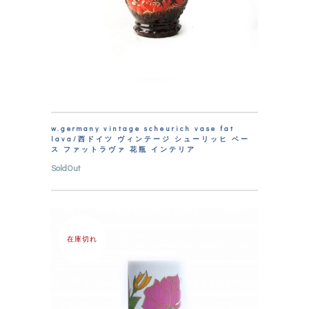
w.germany vintage scheurich vase fat
lava/西ドイツ ヴィンテージ シューリッヒ ベー
ス ファットラヴァ 花瓶 インテリア
SoldOut
在庫切れ